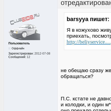
отредактирован
barsyya пишет:
Я в кожухово жив
приехать, посмотр
http://beliyservice..
Пользователь
Оффлайн
Зарегистрирован:
2012-07-08
Сообщений:
12
не обещаю сразу же
обращаться?
П.С. кстате не дав
и колодки, и один м
оно поехало отдель