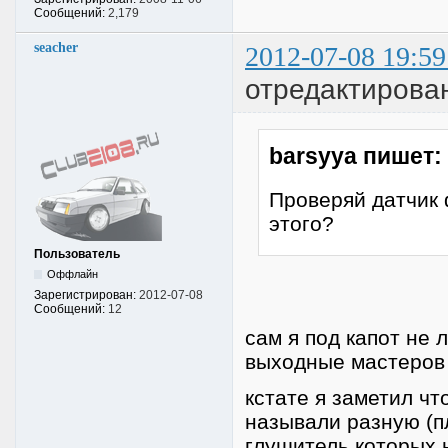
Сообщений:
2,179
seacher
2012-07-08 19:59
отредактирован
barsyya пишет:
Проверяй датчик 
этого?
Пользователь
Оффлайн
Зарегистрирован:
2012-07-08
Сообщений:
12
сам я под капот не 
выходные мастеров 
кстате я заметил ч
называли разную (пл
глушитель которых 