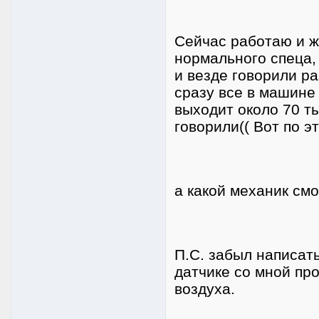
Сейчас работаю и ж
нормального спеца, 
и везде говорили р
сразу все в машине 
выходит около 70 т
говорили(( Вот по э
а какой механик см
П.С. забыл написать
датчике со мной про
воздуха.