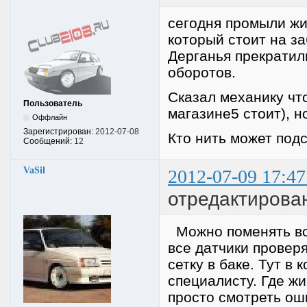
сегодня промыли жи
который стоит на з
Дерганья прекратил
оборотов.
Сказал механику чт
Пользователь
магазине5 стоит), н
Оффлайн
Зарегистрирован:
2012-07-08
Кто нить может под
Сообщений:
12
VaSil
2012-07-09 17:47
отредактирован
Можно поменять все
все датчики провер
сетку в баке. Тут в
специалисту. Где ж
просто смотреть ош