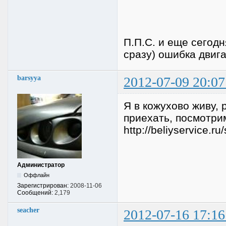
П.П.С. и еще сегодн
сразу) ошибка двиг
barsyya
2012-07-09 20:07
Я в кожухово живу,
приехать, посмотрим
http://beliyservice.
Администратор
Оффлайн
Зарегистрирован:
2008-11-06
Сообщений:
2,179
seacher
2012-07-16 17:16