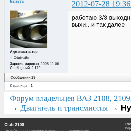
barsyya
2012-07-28 19:36
работаю 3/3 выходны
выхи.. и так далее
Администратор
Оффлайн
Зарегистрирован:
2008-11-06
Сообщений:
2,179
Сообщений 18
Страницы
1
Форум владельцев ВАЗ 2108, 2109, 
→
→
Ну
Двигатель и трансмиссия
Club 2108
Гла
Фор
На сайте представлена справочная и техническая