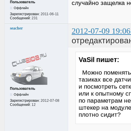
случайно защелка н
Пользователь
Оффлайн
Зарегистрирован:
2011-06-11
Сообщений:
231
seacher
2012-07-09 19:06
отредактирован
VaSil пишет:
Можно поменять в
тазиках все датч
и посмотреть сетк
Пользователь
или к опытному с
Оффлайн
по параметрам не
Зарегистрирован:
2012-07-08
Сообщений:
12
штекер на модуле
плотно сидит?