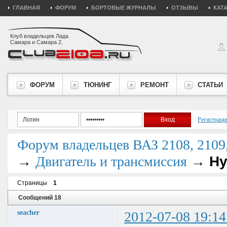
ГЛАВНАЯ
ФОРУМ
БОРТОВЫЕ ЖУРНАЛЫ
ОТЗЫВЫ
КАТ
Клуб владельцев Лада
Самара и Самара 2.
ФОРУМ
ТЮНИНГ
РЕМОНТ
СТАТЬИ
Регистраци
Форум владельцев ВАЗ 2108, 2109, 
→
→
Ну
Двигатель и трансмиссия
Страницы
1
Сообщений 18
seacher
2012-07-08 19:14