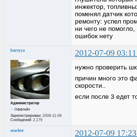
инжектор, топливны
поменял датчик кото
ремонту: успел про
ни чего не помогло
ошибок нету
barsyya
2012-07-09 03:11
нужно проверить шк
причин много это фа
скорости..
если после 3 едет т
Администратор
Оффлайн
Зарегистрирован:
2008-11-06
Сообщений:
2,179
seacher
2012-07-09 17:23