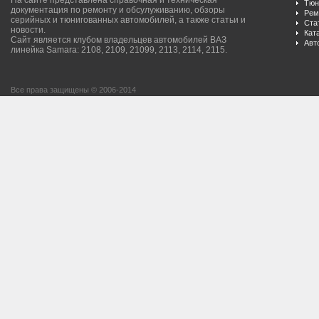
Тюн
документация по ремонту и обсулуживанию, обзоры
Рем
серийных и тюнигованных автомобилей, а также статьи и
Ста
новости.
Кат
Сайт является клубом владельцев автомобилей ВАЗ
Авт
линейка Samara: 2108, 2109, 21099, 2113, 2114, 2115.
Все права защищены © 2006-2014