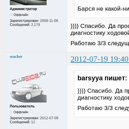
Барся не какой-н
Администратор
Оффлайн
Зарегистрирован:
2008-11-06
)))) Спасибо. Да пр
Сообщений:
2,179
диагностику ходовой
Работаю 3/3 следуща
seacher
2012-07-19 19:40
barsyya пишет:
)))) Спасибо. Да
диагностику ходов
Пользователь
Работаю 3/3 следу
Оффлайн
Зарегистрирован:
2012-07-08
Сообщений:
12