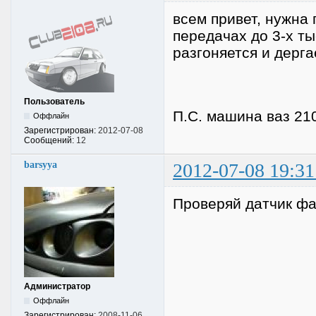
всем привет, нужна 
передачах до 3-х т
разгоняется и дерга
Пользователь
П.С. машина ваз 21
Оффлайн
Зарегистрирован:
2012-07-08
Сообщений:
12
barsyya
2012-07-08 19:31
Проверяй датчик фаз
Администратор
Оффлайн
Зарегистрирован:
2008-11-06