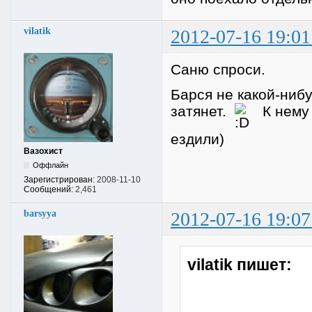
vilatik
2012-07-16 19:01
Саню спроси.
Барся не какой-нибу
затянет.
К нему 
ездили)
Вазохист
Оффлайн
Зарегистрирован:
2008-11-10
Сообщений:
2,461
barsyya
2012-07-16 19:07
vilatik пишет: