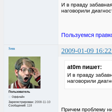
И в правду забавна
наговорили диагно
Пользуемся правкой
Sem
2009-01-09 16:22
at0m пишет:
И в правду забав
наговорили диаг
Пользователь
Оффлайн
Зарегистрирован:
2008-11-10
Сообщений:
118
Причем проблему ни