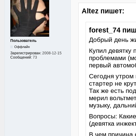
Altez пишет:
forest_74 пиш
Добрый день ж
Пользователь
Оффлайн
Купил девятку 
Зарегистрирован:
2008-12-15
проблемами (мо
Сообщений:
73
первый автомоб
Сегодня утром 
стартер не кру
Так же есть по
мерил вольтмет
музыку, дальни
Вопросы: Какие
(девятка инжек
В чем причина 