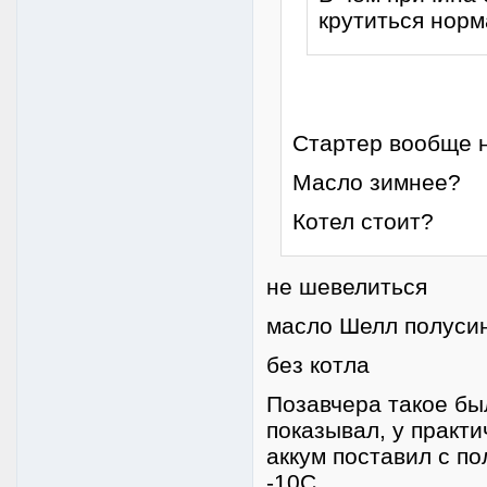
крутиться норм
Стартер вообще 
Масло зимнее?
Котел стоит?
не шевелиться
масло Шелл полуси
без котла
Позавчера такое был
показывал, у практ
аккум поставил с по
-10С.