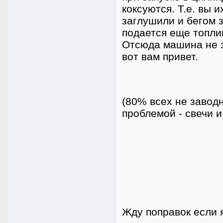
коксуются. Т.е. вы 
заглушили и бегом з
подается еще топли
Отсюда машина не з
вот вам привет.
(80% всех не завод
проблемой - свечи и
Жду поправок если 