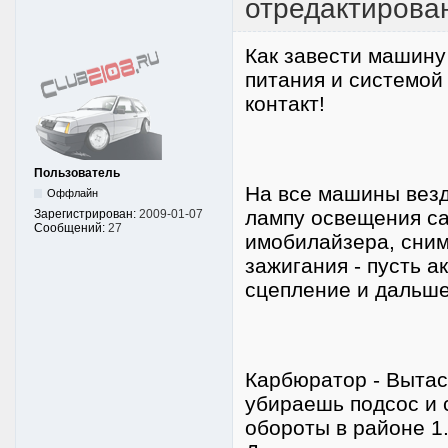
отредактирован
Как завести машину
питания и системой
контакт!
Пользователь
На все машины везд
Оффлайн
лампу освещения са
Зарегистрирован:
2009-01-07
Сообщений:
27
имобилайзера, сним
зажигания - пусть 
сцепление и дальше
Карбюратор - Вытас
убираешь подсос и 
обороты в районе 1.