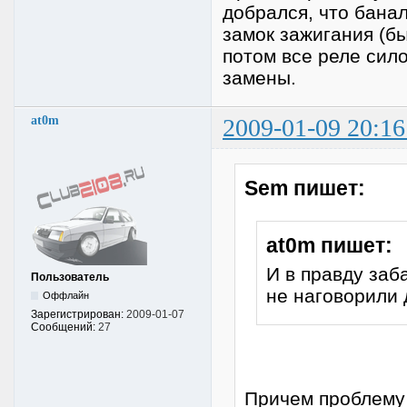
добрался, что бана
замок зажигания (б
потом все реле сил
замены.
at0m
2009-01-09 20:16
Sem пишет:
at0m пишет:
И в правду заб
Пользователь
не наговорили
Оффлайн
Зарегистрирован:
2009-01-07
Сообщений:
27
Причем проблему 