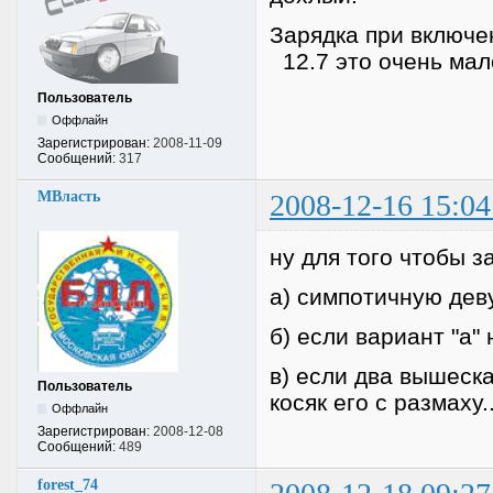
Зарядка при включе
12.7 это очень мал
Пользователь
Оффлайн
Зарегистрирован:
2008-11-09
Сообщений:
317
МВласть
2008-12-16 15:04
ну для того чтобы за
а) симпотичную дев
б) если вариант "а" 
в) если два вышеск
Пользователь
косяк его с размаху..
Оффлайн
Зарегистрирован:
2008-12-08
Сообщений:
489
forest_74