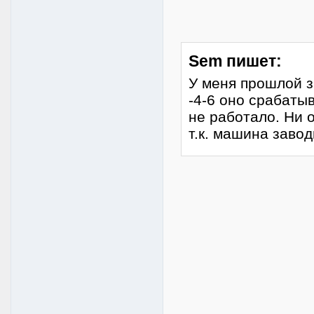
Sem пишет:
У меня прошлой з
-4-6 оно срабаты
не работало. Ни о
т.к. машина завод