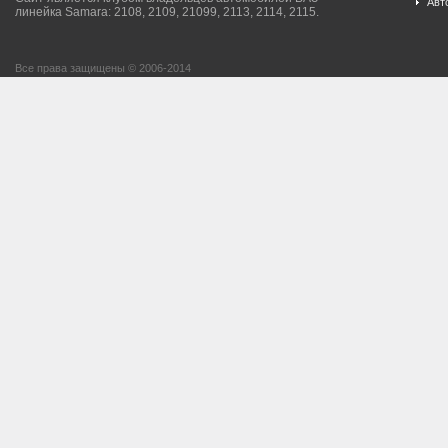
Авт
линейка Samara: 2108, 2109, 21099, 2113, 2114, 2115.
Все права защищены © 2006-2014