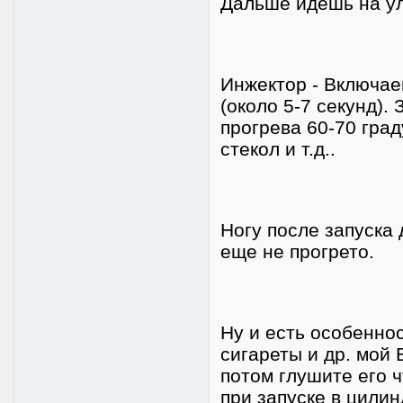
Дальше идешь на у
Инжектор - Включае
(около 5-7 секунд).
прогрева 60-70 гра
стекол и т.д..
Ногу после запуска 
еще не прогрето.
Ну и есть особеннос
сигареты и др. мой 
потом глушите его 
при запуске в цили