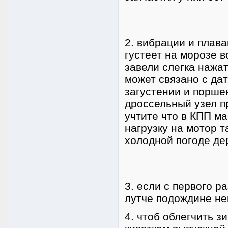
2. вибрации и плава
густеет на морозе в
завели слегка нажат
может связано с дат
загустении и порше
дроссельный узел пр
учтите что в КПП м
нагрузку на мотор т
холодной погоде де
3. если с первого р
лутче подождине не
4. чтоб облегчить з