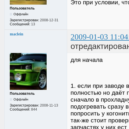
Это при условии, чт
Пользователь
Оффлайн
Зарегистрирован:
2008-12-31
Сообщений:
13
maclein
2009-01-03 11:04
отредактирован
для начала
1. если при заводе 
полностью но даёт п
Пользователь
сначало в прохладн
Оффлайн
подогревать сразу в
Зарегистрирован:
2008-11-13
Сообщений:
844
попросить у когонит
так-же стоит провер
запчастях у них ес