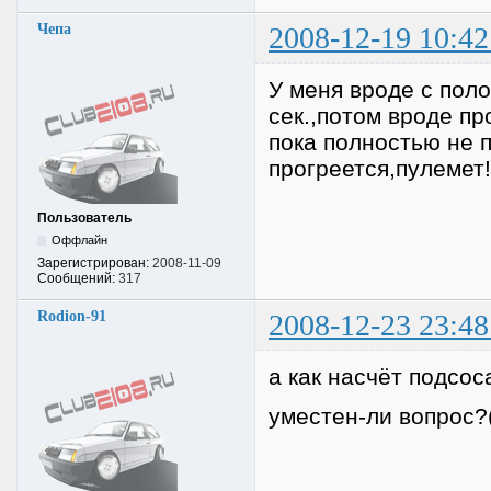
Чепа
2008-12-19 10:42
У меня вроде с поло
сек.,потом вроде пр
пока полностью не 
прогреется,пулемет!
Пользователь
Оффлайн
Зарегистрирован:
2008-11-09
Сообщений:
317
Rodion-91
2008-12-23 23:48
а как насчёт подсос
уместен-ли вопрос?