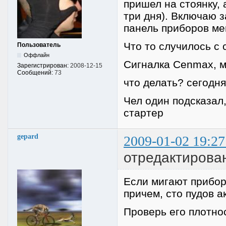
пришел на стоянку, 
три дня). Включаю з
панель приборов мег
Что то случилось с 
Пользователь
Оффлайн
Сигналка Cenmax, м
Зарегистрирован:
2008-12-15
Сообщений:
73
что делать? сегодн
Чел один подсказал,
стартер
gepard
2009-01-02 19:27
отредактирован
Если мигают приборы
причем, сто пудов а
Проверь его плотно