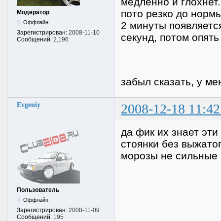
медленно и глохнет.
пото резко до нормы
Модератор
Оффлайн
2 минуты появляется
Зарегистрирован:
2008-11-10
секунд, потом опять
Сообщений:
2,196
забыл сказать, у м
Evgeniy
2008-12-18 11:42
да фик их знает эт
стоянки без выжато
морозы не сильные н
Пользователь
Оффлайн
Зарегистрирован:
2008-11-09
Сообщений:
195