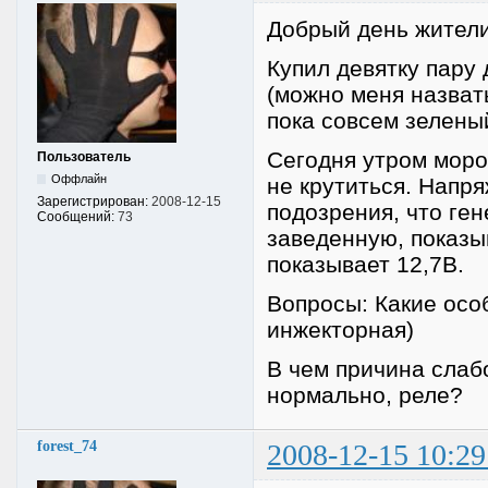
Добрый день жител
Купил девятку пару 
(можно меня назват
пока совсем зеленый
Сегодня утром мороз
Пользователь
Оффлайн
не крутиться. Напря
Зарегистрирован:
2008-12-15
подозрения, что ген
Сообщений:
73
заведенную, показы
показывает 12,7В.
Вопросы: Какие осо
инжекторная)
В чем причина слаб
нормально, реле?
forest_74
2008-12-15 10:29