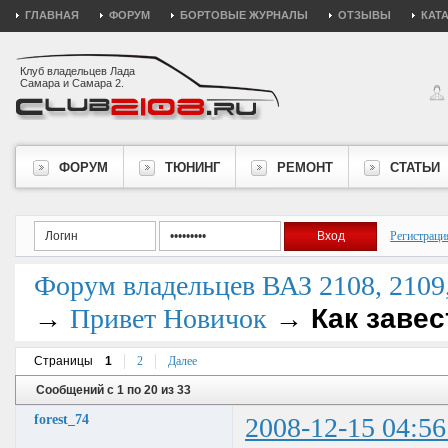
ГЛАВНАЯ
ФОРУМ
БОРТОВЫЕ ЖУРНАЛЫ
ОТЗЫВЫ
КАТ
Клуб владельцев Лада
Самара и Самара 2.
ФОРУМ
ТЮНИНГ
РЕМОНТ
СТАТЬИ
Регистраци
Форум владельцев ВАЗ 2108, 2109, 
→
→
Как завес
Привет Новичок
Страницы
1
2
Далее
Сообщений с 1 по 20 из 33
forest_74
2008-12-15 04:56