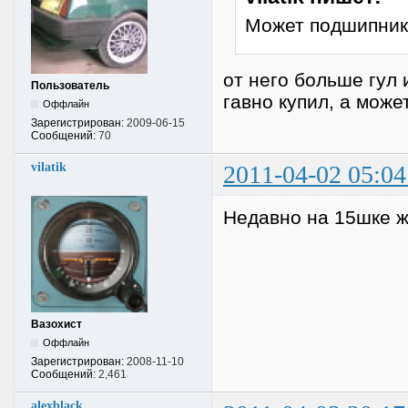
Может подшипник
от него больше гул 
Пользователь
гавно купил, а мож
Оффлайн
Зарегистрирован:
2009-06-15
Сообщений:
70
vilatik
2011-04-02 05:04
Недавно на 15шке ж
Вазохист
Оффлайн
Зарегистрирован:
2008-11-10
Сообщений:
2,461
alexblack