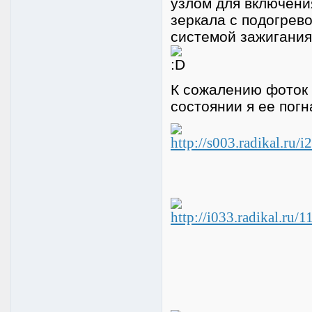
узлом для включени
зеркала с подогрев
системой зажигания,
К сожалению фоток 
состоянии я ее пог