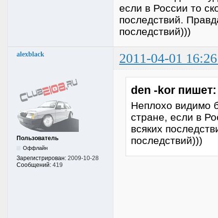
если в России то ск
последствий. Правда
последствий)))
alexblack
2011-04-01 16:26
den -kor пишет:
Неплохо видимо б
стране, если в Ро
всяких последств
Пользователь
последствий)))
Оффлайн
Зарегистрирован:
2009-10-28
Сообщений:
419