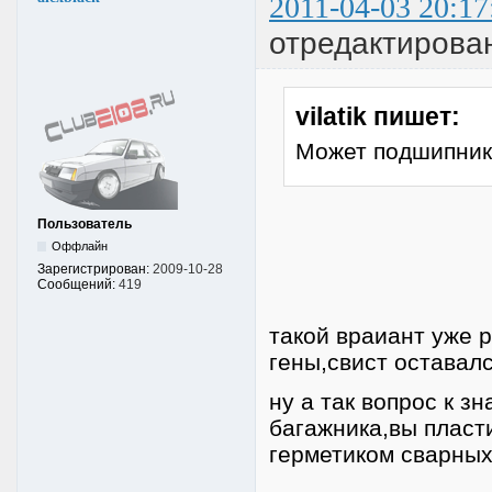
2011-04-03 20:17
отредактирован
vilatik пишет:
Может подшипник
Пользователь
Оффлайн
Зарегистрирован:
2009-10-28
Сообщений:
419
такой враиант уже 
гены,свист оставалс
ну а так вопрос к з
багажника,вы пласт
герметиком сварны