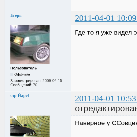
Егерь
2011-04-01 10:09
Где то я уже видел э
Пользователь
Оффлайн
Зарегистрирован:
2009-06-15
Сообщений:
70
сэр ЙареГ
2011-04-01 10:53
отредактирова
Наверное у ССовце