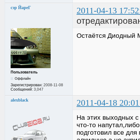
сэр ЙареГ
2011-04-13 17:52
отредактирова
Остаётся Диодный Мо
Пользователь
Оффлайн
Зарегистрирован:
2008-11-08
Сообщений:
3,047
alexblack
2011-04-18 20:01
На этих выходных с
что-то напутал,либо
подготовил все для
алкидную а не акри