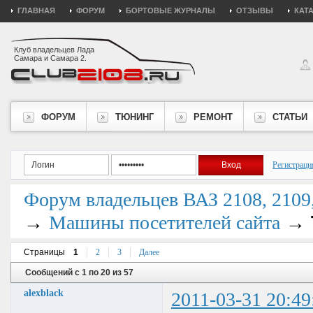
ГЛАВНАЯ
ФОРУМ
БОРТОВЫЕ ЖУРНАЛЫ
ОТЗЫВЫ
КАТ
Клуб владельцев Лада
Самара и Самара 2.
ФОРУМ
ТЮНИНГ
РЕМОНТ
СТАТЬИ
Регистраци
Форум владельцев ВАЗ 2108, 2109, 
→
→
Машины посетителей сайта
Страницы
1
2
3
Далее
Сообщений с 1 по 20 из 57
alexblack
2011-03-31 20:49