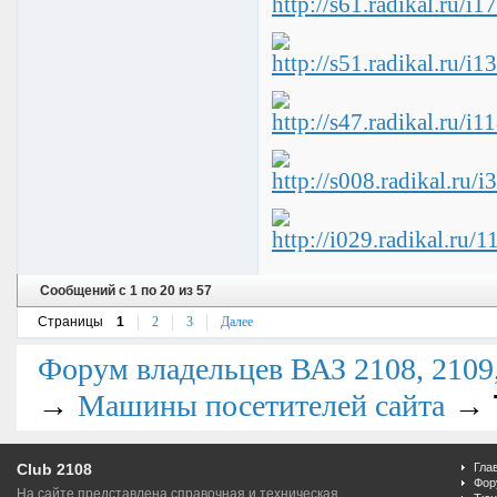
Сообщений с 1 по 20 из 57
Страницы
1
2
3
Далее
Форум владельцев ВАЗ 2108, 2109, 
→
→
Машины посетителей сайта
Club 2108
Гла
Фор
На сайте представлена справочная и техническая