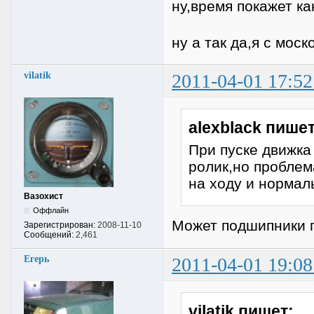
ну,время покажет ка
ну а так да,я с моск
vilatik
2011-04-01 17:52
alexblack пишет
При пуске движка
ролик,но проблем
на ходу и нормал
Вазохист
Оффлайн
Может подшипники 
Зарегистрирован:
2008-11-10
Сообщений:
2,461
Егерь
2011-04-01 19:08
vilatik пишет: