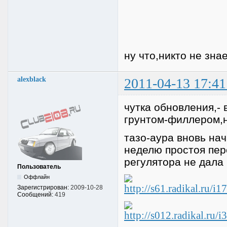
ну что,никто не зна
alexblack
2011-04-13 17:41
чутка обновления,-
грунтом-филлером,н
тазо-аура вновь на
неделю простоя пер
регулятора не дала 
Пользователь
Оффлайн
Зарегистрирован:
2009-10-28
Сообщений:
419