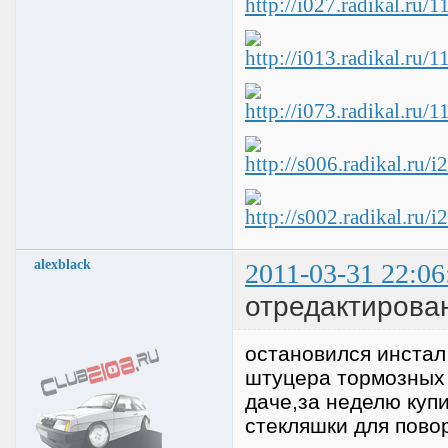
alexblack
2011-03-31 22:06
отредактирован
остановился инстал 
штуцера тормозных
даче,за неделю куп
стекляшки для пово