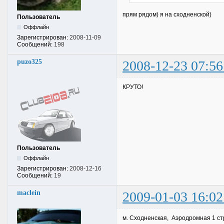
прям рядом) я на сходненской)
Пользователь
Оффлайн
Зарегистрирован:
2008-11-09
Сообщений:
198
puzo325
2008-12-23 07:56
КРУТО!
Пользователь
Оффлайн
Зарегистрирован:
2008-12-16
Сообщений:
19
maclein
2009-01-03 16:02
м. Сходненская, Аэродромная 1 ст