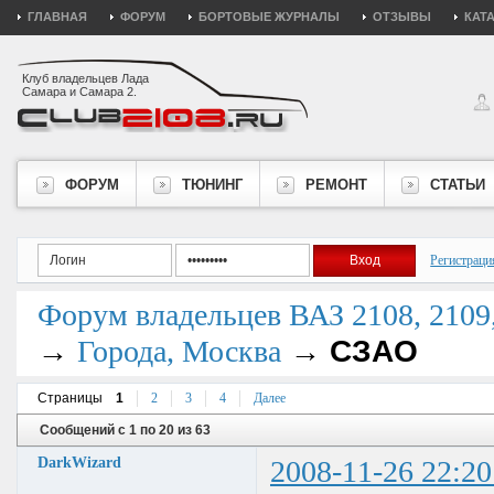
ГЛАВНАЯ
ФОРУМ
БОРТОВЫЕ ЖУРНАЛЫ
ОТЗЫВЫ
КАТ
Клуб владельцев Лада
Самара и Самара 2.
ФОРУМ
ТЮНИНГ
РЕМОНТ
СТАТЬИ
Регистраци
Форум владельцев ВАЗ 2108, 2109, 
→
→
СЗАО
Города, Москва
Страницы
1
2
3
4
Далее
Сообщений с 1 по 20 из 63
DarkWizard
2008-11-26 22:20