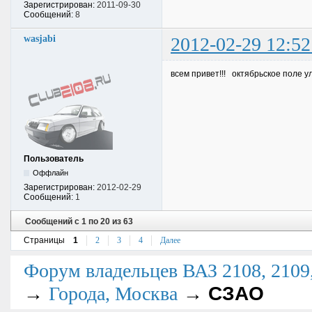
Зарегистрирован:
2011-09-30
Сообщений:
8
wasjabi
2012-02-29 12:52
всем привет!!! октябрьское поле у
Пользователь
Оффлайн
Зарегистрирован:
2012-02-29
Сообщений:
1
Сообщений с 1 по 20 из 63
Страницы
1
2
3
4
Далее
Форум владельцев ВАЗ 2108, 2109, 
→
→
СЗАО
Города, Москва