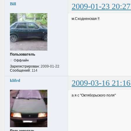
Bill
2009-01-23 20:27
м.Сходненская !!
Пользователь
Оффлайн
Зарегистрирован:
2009-01-22
Сообщений:
114
klifrd
2009-03-16 21:16
а я с "Октяборьского поля"