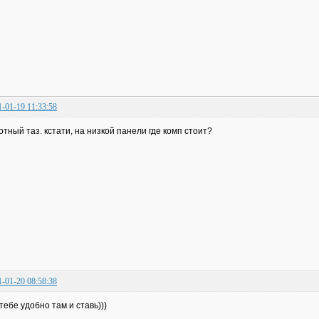
1-01-19 11:33:58
отный таз. кстати, на низкой панели где комп стоит?
1-01-20 08:58:38
 тебе удобно там и ставь)))