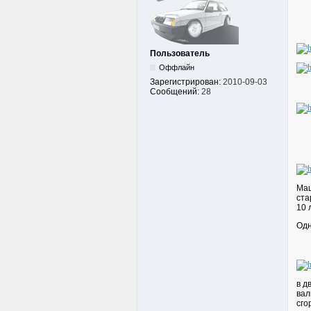
Пользователь
Оффлайн
Зарегистрирован:
2010-09-03
Сообщений:
28
Маш
ста
10 
Одн
в д
вал
сго