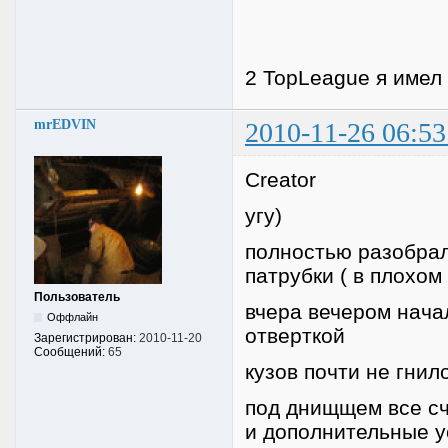
2 TopLeague я имел 
mrEDVIN
2010-11-26 06:53
Creator
угу)
полностью разобрал
патрубки ( в плохом
Пользователь
вчера вечером нача
Оффлайн
отверткой
Зарегистрирован:
2010-11-20
Сообщений:
65
кузов почти не гни
под днищщем все с
и дополнительные у