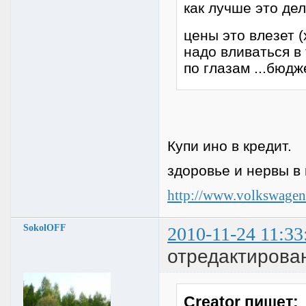
как лучше это де
цены это влезет 
надо вливаться в 
по глазам ...бюдж
Купи ино в кредит.
здоровье и нервы в 
http://www.volkswagen.r
SokolOFF
2010-11-24 11:33
отредактирова
Creator пишет: