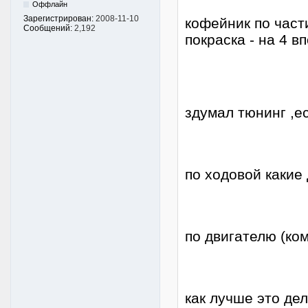
Оффлайн
Зарегистрирован:
2008-11-10
кофейник по част
Сообщений:
2,192
покраска - на 4 
здумал тюнинг ,е
по ходовой какие
по двигателю (ко
как лучше это де