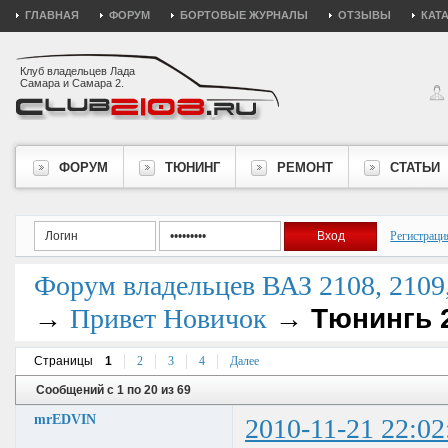
ГЛАВНАЯ
ФОРУМ
БОРТОВЫЕ ЖУРНАЛЫ
ОТЗЫВЫ
КАТ
Клуб владельцев Лада
Самара и Самара 2.
ФОРУМ
ТЮНИНГ
РЕМОНТ
СТАТЬИ
Регистраци
Форум владельцев ВАЗ 2108, 2109, 
→
→
Тюнингь 
Привет Новичок
Страницы
1
2
3
4
Далее
Сообщений с 1 по 20 из 69
mrEDVIN
2010-11-21 22:02