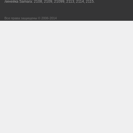
линейка Samara: 2108, 2109, 21099, 2113, 2114, 2115.
Все права защищены © 2006-2014