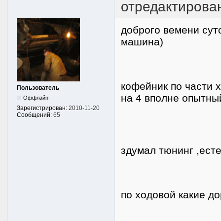
отредактирова
доброго вемени сут
машина)
кофейник по части х
Пользователь
на 4 вполне опытн
Оффлайн
Зарегистрирован:
2010-11-20
Сообщений:
65
здумал тюнинг ,ест
по ходовой какие д