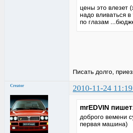
цены это влезет 
надо вливаться в 
по глазам ...бюдж
Писать долго, приез
Creator
2010-11-24 11:19
mrEDVIN пишет
доброго вемени с
первая машина)