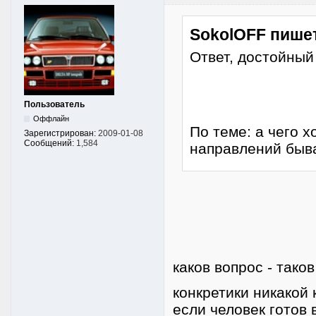
SokolOFF пише
Ответ, достойный
Пользователь
Оффлайн
По теме: а чего 
Зарегистрирован:
2009-01-08
Сообщений:
1,584
направлений быв
каков вопрос - таков
конкретики никакой
если человек готов 