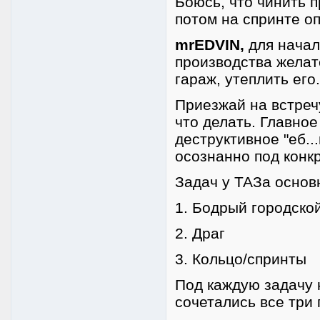
Боюсь, что чинить 
потом на спринте оп
mrEDVIN,
для начал
производства желат
гараж, утеплить его.
Приезжай на встреч
что делать. Главное
деструктивное "еб..
осознанно под конк
Задач у ТАЗа основ
1. Бодрый городско
2. Драг
3. Кольцо/спринты
Под каждую задачу 
сочетались все три