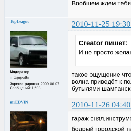
Вообщем ждем тебя
TopLeague
2010-11-25 19:30
Creator пишет:
И не просто жела
Модератор
такое ощущение что
Оффлайн
волна приведёт к п
Зарегистрирован:
2009-06-07
бутылями шампанск
Сообщений:
1,593
mrEDVIN
2010-11-26 04:40
гараж снял,инструме
бодрый городской та