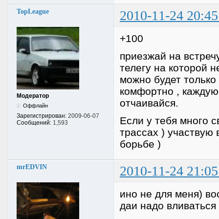
TopLeague
2010-11-24 20:45
+100
приезжай на встречу
телегу на которой н
можно будет только е
комфортно , каждую
Модератор
отчаивайся.
Оффлайн
Зарегистрирован:
2009-06-07
Если у тебя много с
Сообщений:
1,593
трассах ) участвую 
борьбе )
mrEDVIN
2010-11-24 21:05
ино не для меня) в
даи надо вливаться