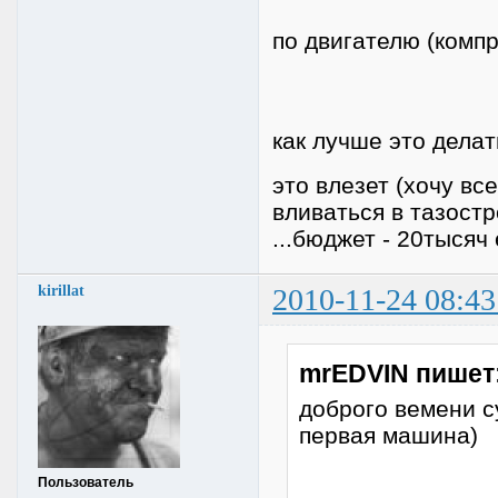
по двигателю (компр
как лучше это дела
это влезет (хочу вс
вливаться в тазостр
...бюджет - 20тысяч
kirillat
2010-11-24 08:43
mrEDVIN пишет
доброго вемени с
первая машина)
Пользователь