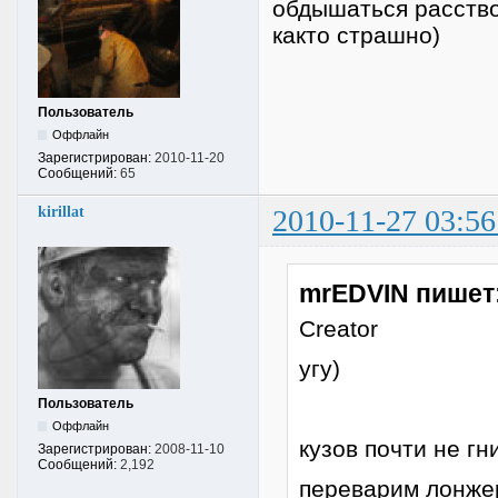
обдышаться расство
както страшно)
Пользователь
Оффлайн
Зарегистрирован:
2010-11-20
Сообщений:
65
kirillat
2010-11-27 03:56
mrEDVIN пишет
Creator
угу)
Пользователь
Оффлайн
кузов почти не гн
Зарегистрирован:
2008-11-10
Сообщений:
2,192
переварим лонже