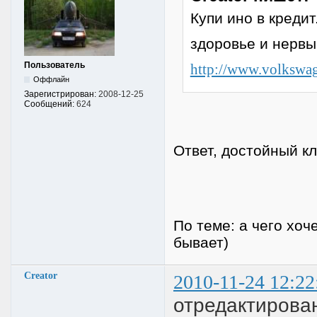
Купи ино в кредит
здоровье и нервы 
Пользователь
http://www.volkswage
Оффлайн
Зарегистрирован:
2008-12-25
Сообщений:
624
Ответ, достойный к
По теме: а чего хо
бывает)
Creator
2010-11-24 12:22
отредактирован