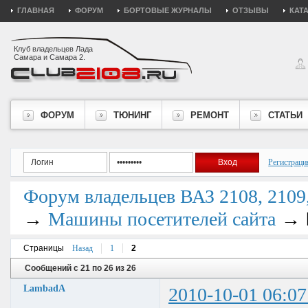
ГЛАВНАЯ
ФОРУМ
БОРТОВЫЕ ЖУРНАЛЫ
ОТЗЫВЫ
КАТ
Клуб владельцев Лада
Самара и Самара 2.
ФОРУМ
ТЮНИНГ
РЕМОНТ
СТАТЬИ
Регистраци
Форум владельцев ВАЗ 2108, 2109, 
→
→
Машины посетителей сайта
Страницы
Назад
1
2
Сообщений с 21 по 26 из 26
LambadA
2010-10-01 06:07