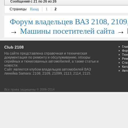
Сообщений с 21 по 26 из 26
Страницы
Назад
1
2
Форум владельцев ВАЗ 2108, 2109, 
→
→
Машины посетителей сайта
Club 2108
Гла
Фор
На сайте представлена справочная и техническая
Тюн
документация по ремонту и обсулуживанию, обзоры
Рем
серийных и тюнигованных автомобилей, а также статьи и
Ста
новости.
Кат
Сайт является клубом владельцев автомобилей ВАЗ
Авт
линейка Samara: 2108, 2109, 21099, 2113, 2114, 2115.
Все права защищены © 2006-2014