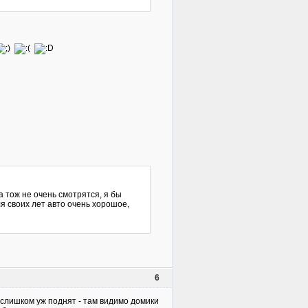
 тож не очень смотрятся, я бы
ля своих лет авто очень хорошое,
6
 слишком уж поднят - там видимо домики