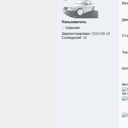
Ваз
Дви
Пользователь
Оффлайн
Зарегистрирован:
2010-08-16
Сто
Сообщений:
33
Тор
куз
мыз
на 