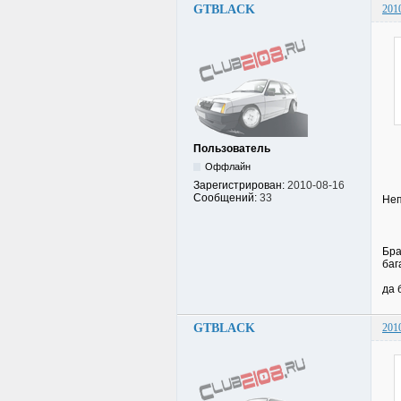
GTBLACK
201
Пользователь
Оффлайн
Зарегистрирован:
2010-08-16
Сообщений:
33
Неп
Бра
баг
да 
GTBLACK
201