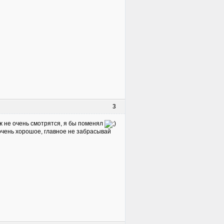
3
ж не очень смотрятся, я бы поменял
о очень хорошое, главное не забрасывай