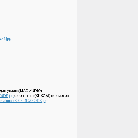
дин усилок(MAC AUDIO)
,фронт тыл (КИКСЫ) не смотря