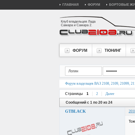
ГЛАВНАЯ
ФОРУМ
БОРТОВЫЕ Ж
Клуб владельцев Лада
Самара и Самара 2.
ФОРУМ
ТЮНИНГ
Форум владельцев ВАЗ 2108, 2109, 21099, 211
Страницы
1
2
Далее
Сообщений с 1 по 20 из 24
GTBLACK
201
Тож