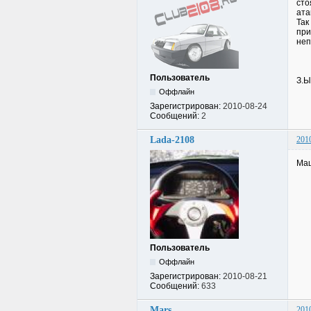
сто
ата
Так
при
неп
Пользователь
З.Ы
Оффлайн
Зарегистрирован:
2010-08-24
Сообщений:
2
Lada-2108
201
Маш
Пользователь
Оффлайн
Зарегистрирован:
2010-08-21
Сообщений:
633
Mars
201