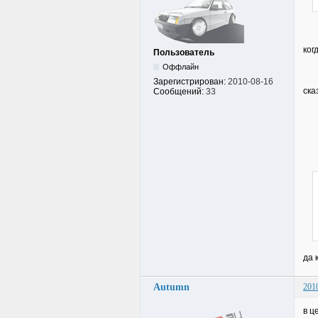
ког
Пользователь
Оффлайн
Зарегистрирован:
2010-08-16
ска
Сообщений:
33
да 
Autumn
201
в ц