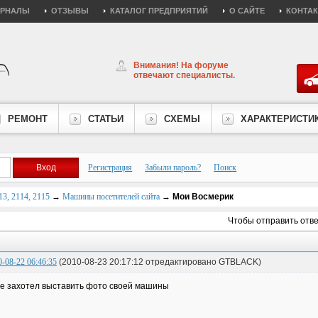
УРНАЛЫ
ОТЗЫВЫ
КАТАЛОГ ПРЕДПРИЯТИЙ
О САЙТЕ
КОНТА
Внимания! На форуме
отвечают специалисты.
РЕМОНТ
СТАТЬИ
СХЕМЫ
ХАРАКТЕРИСТИ
Регистрация
Забыли пароль?
Поиск
3, 2114, 2115
→
Машины посетителей сайта
→
Мои Восмерик
Чтобы отправить отв
0-08-22 06:46:35
(2010-08-23 20:17:12 отредактировано GTBLACK)
е захотел выставить фото своей машины