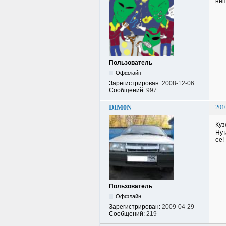
неп
Пользователь
Оффлайн
Зарегистрирован:
2008-12-06
Сообщений:
997
DIM0N
201
Куз
Ну 
ее!
Пользователь
Оффлайн
Зарегистрирован:
2009-04-29
Сообщений:
219