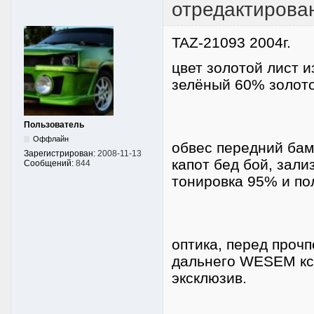
отредактирован
TAZ-21093 2004г.
цвет золотой лист 
зелёный 60% золото
Пользователь
Оффлайн
обвес передний бамп
Зарегистрирован:
2008-11-13
капот бед бой, зал
Сообщений:
844
тонировка 95% и по
оптика, перед проч
дальнего WESEM ксе
эксклюзив.