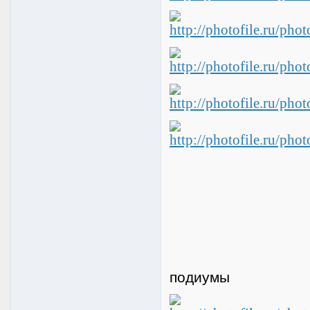
подиумы