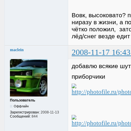
Вовк, высоковато? п
ниразу в жизни, а 
чётко положил, зато
лёд/снег везде еди
maclein
2008-11-17 16:43
добавлю всякие шут
приборчики
Пользователь
Оффлайн
Зарегистрирован:
2008-11-13
Сообщений:
844