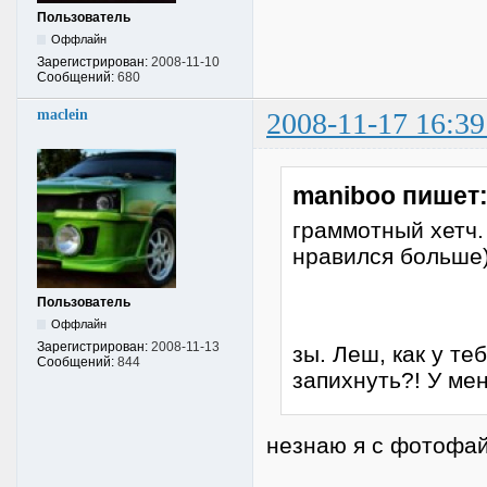
Пользователь
Оффлайн
Зарегистрирован:
2008-11-10
Сообщений:
680
maclein
2008-11-17 16:39
maniboo пишет
граммотный хетч. 
нравился больше
Пользователь
Оффлайн
Зарегистрирован:
2008-11-13
зы. Леш, как у те
Сообщений:
844
запихнуть?! У ме
незнаю я с фотофай