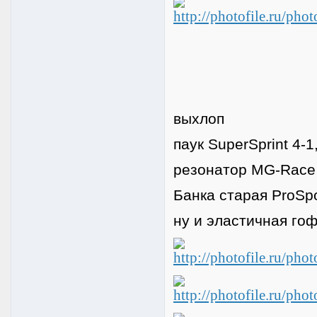
выхлоп
паук SuperSprint 4-
резонатор MG-Race
Банка старая ProSpo
ну и эластичная гоф