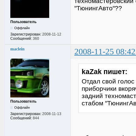
техномастеровский 
"ТюнингАвто"??
Пользователь
Оффлайн
Зарегистрирован:
2008-11-12
Сообщений:
360
maclein
2008-11-25 08:42
kaZak пишет:
Отдал свой голос 
приборчики вкоря
задний техномаст
Пользователь
стабом "ТюнингАв
Оффлайн
Зарегистрирован:
2008-11-13
Сообщений:
844