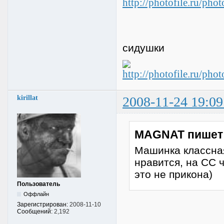
сидушки
kirillat
2008-11-24 19:09
MAGNAT пишет
Машинка классная
нравится, на СС 
это не прикона)
Пользователь
Оффлайн
Зарегистрирован:
2008-11-10
Сообщений:
2,192