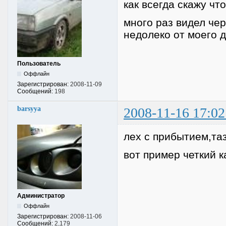
как всегда скажу чт
много раз видел чер
недолеко от моего 
Пользователь
Оффлайн
Зарегистрирован:
2008-11-09
Сообщений:
198
barsyya
2008-11-16 17:02
лех с прибытием,таз
вот пример четкий ка
Администратор
Оффлайн
Зарегистрирован:
2008-11-06
Сообщений:
2,179