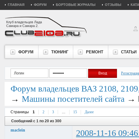
ГЛАВНАЯ
ФОРУМ
БОРТОВЫЕ ЖУРНАЛЫ
ОТЗЫВЫ
КАТ
Клуб владельцев Лада
Самара и Самара 2.
ФОРУМ
ТЮНИНГ
РЕМОНТ
СТАТЬИ
Регистраци
Форум владельцев ВАЗ 2108, 2109, 
→
→
Машины посетителей сайта
Страницы
1
2
3
…
15
Далее
Сообщений с 1 по 20 из 300
maclein
2008-11-16 09:46