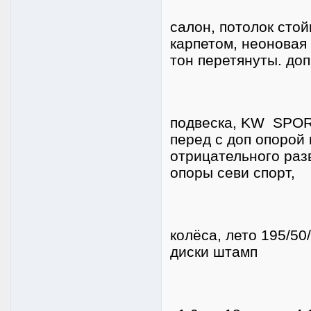
салон, потолок сто
карпетом, неоновая
тон перетянуты. до
подвеска, KW SPORT
перед с доп опорой
отрицательного раз
опоры севи спорт,
колёса, лето 195/50
диски штамп