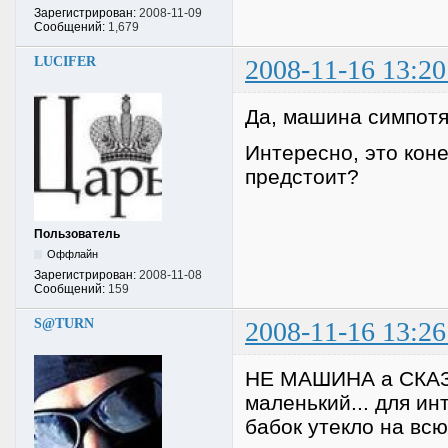
Зарегистрирован:
2008-11-09
Сообщений:
1,679
LUCIFER
2008-11-16 13:20
Да, машина симпотя
Интересно, это кон
предстоит?
Пользователь
Оффлайн
Зарегистрирован:
2008-11-08
Сообщений:
159
S@TURN
2008-11-16 13:26
НЕ МАШИНА а СКАЗКА
маленький... для ин
бабок утекло на всю