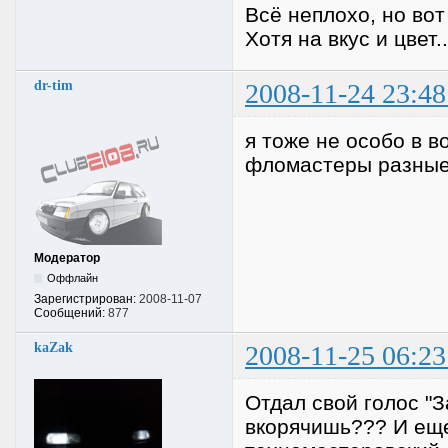
Всё неплохо, но вот
Хотя на вкус и цвет.
dr-tim
2008-11-24 23:48
я тоже не особо в в
фломастеры разные
Модератор
Оффлайн
Зарегистрирован:
2008-11-07
Сообщений:
877
kaZak
2008-11-25 06:23
Отдал свой голос "З
вкорячишь??? И еще