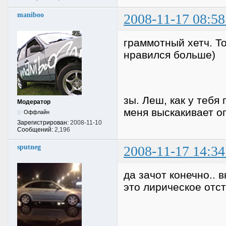
maniboo
2008-11-17 08:58
граммотный хетч. То
нравился больше)
зы. Леш, как у тебя
Модератор
меня выскакивает о
Оффлайн
Зарегистрирован:
2008-11-10
Сообщений:
2,196
sputneg
2008-11-17 14:34
да зачот конечно.. 
это лирическое отст