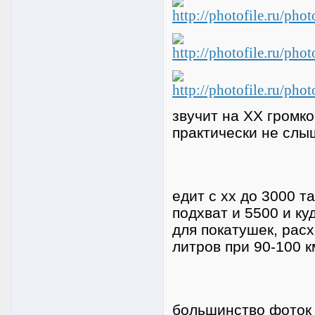
звучит на ХХ громк
практически не слы
едит с хх до 3000 
подхват и 5500 и ку
для покатушек, расх
литров при 90-100 к
большинство фоток