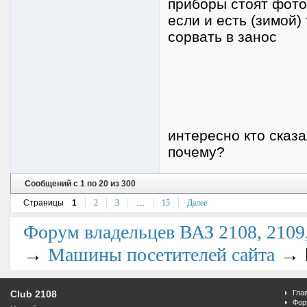
приборы стоят фоток
если и есть (зимой)
сорвать в занос
интересно кто сказ
почему?
Сообщений с 1 по 20 из 300
Страницы
1
2
3
…
15
Далее
Форум владельцев ВАЗ 2108, 2109, 
→
→
Машины посетителей сайта
Club 2108
Гла
Фор