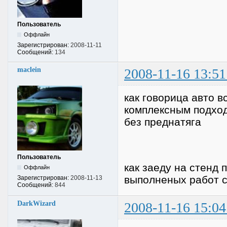
Пользователь
Оффлайн
Зарегистрирован:
2008-11-11
Сообщений:
134
maclein
2008-11-16 13:51
как говорица авто в
комплексным подход
без преднатяга
Пользователь
как заеду на стенд 
Оффлайн
выполненых работ 
Зарегистрирован:
2008-11-13
Сообщений:
844
DarkWizard
2008-11-16 15:04