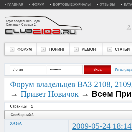
ГЛАВНАЯ
ФОРУМ
БОРТОВЫЕ ЖУРНАЛЫ
ОТЗЫВЫ
КАТ
Клуб владельцев Лада
Самара и Самара 2.
ФОРУМ
ТЮНИНГ
РЕМОНТ
СТАТЬИ
Регистраци
Форум владельцев ВАЗ 2108, 2109, 
→
→
Всем При
Привет Новичок
Страницы
1
Сообщений 8
ZAGA
2009-05-24 18:14