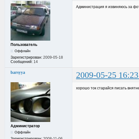
Администрация я извиняюсь за фот
Пользователь
Оффлайн
Зарегистрирован:
2009-05-18
Сообщений:
14
barsyya
2009-05-25 16:23
хорошо ток старайся писать внятн
Администратор
Оффлайн
Зарегистрирован:
2008-11-06