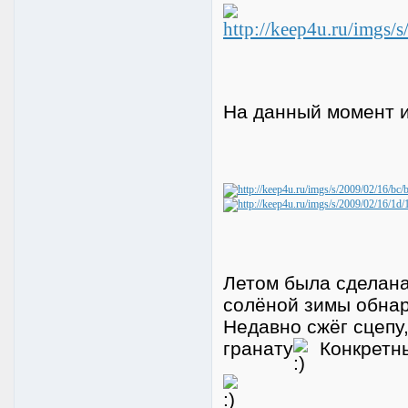
На данный момент и
Летом была сделана
солёной зимы обнар
Недавно сжёг сцепу
гранату
Конкретны