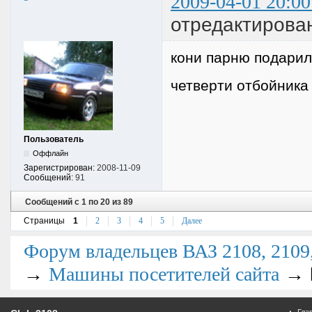
2009-04-01 20:00
отредактировано
кони парню подарил
четверти отбойника 
Пользователь
Оффлайн
Зарегистрирован:
2008-11-09
Сообщений:
91
Сообщений с 1 по 20 из 89
Страницы
1
2
3
4
5
Далее
Форум владельцев ВАЗ 2108, 2109, 
→
→
Машины посетителей сайта