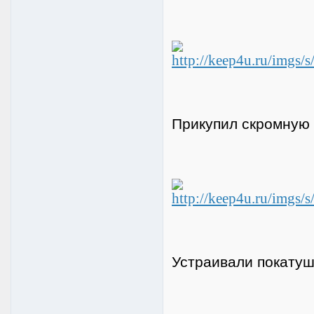
Прикупил скромную 
Устраивали покатушк