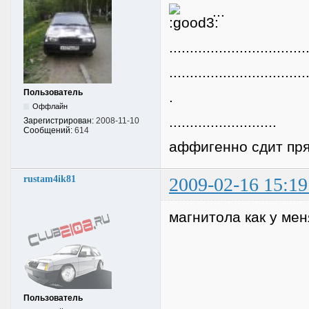
...
.................................
.................................
Пользователь
.
Оффлайн
..........................
Зарегистрирован:
2008-11-10
Сообщений:
614
аффигенно сдит пря
rustam4ik81
2009-02-16 15:19
магнитола как у мен
Пользователь