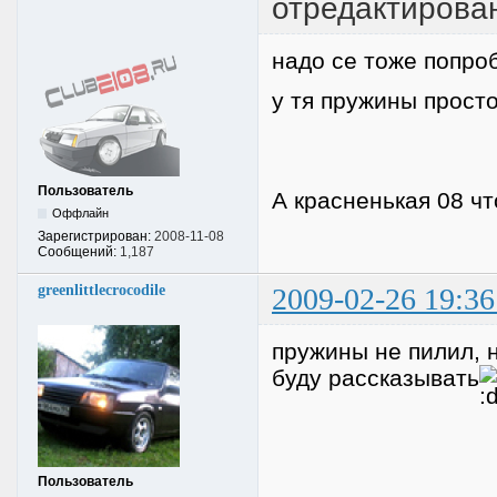
отредактирован
надо се тоже попроб
у тя пружины прост
Пользователь
А красненькая 08 чт
Оффлайн
Зарегистрирован:
2008-11-08
Сообщений:
1,187
greenlittlecrocodile
2009-02-26 19:36
пружины не пилил, н
буду рассказывать
Пользователь