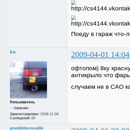
Поеду в гараж что-л
Kir
2009-04-01 14:04
офтопом) 8ку красн
антикрыло что фары
случаем не в САО к
Пользователь
Оффлайн
Зарегистрирован:
2008-11-08
Сообщений:
68
greenlittlecrocodile