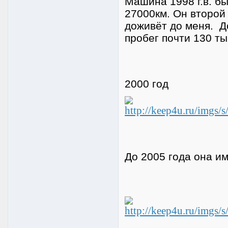
Машина 1998 г.в. бы
27000км. Он второй 
доживёт до меня. Д
пробег почти 130 ты
2000 год
До 2005 года она им