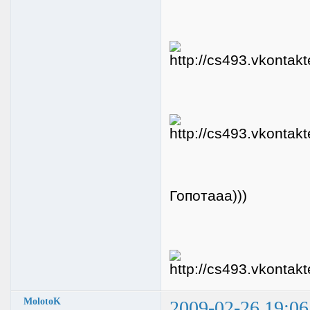
Гопотааа)))
MolotoK
2009-02-26 19:06