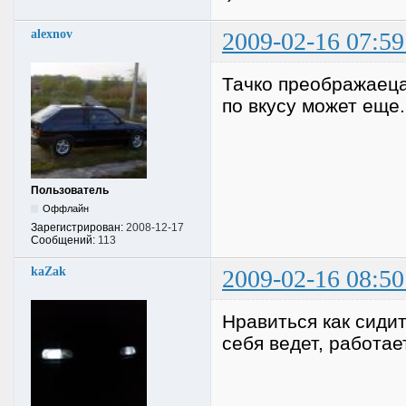
alexnov
2009-02-16 07:59
Тачко преображаеца 
по вкусу может еще.
Пользователь
Оффлайн
Зарегистрирован:
2008-12-17
Сообщений:
113
kaZak
2009-02-16 08:50
Нравиться как сиди
себя ведет, работае