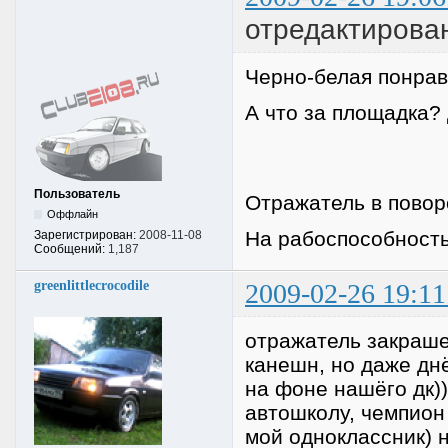
отредактирован
Черно-белая понра
А что за площадка?
Пользователь
Отражатель в повор
Оффлайн
На рабоспособность
Зарегистрирован:
2008-11-08
Сообщений:
1,187
greenlittlecrocodile
2009-02-26 19:11
отражатель закрашен
канешн, но даже дн
на фоне нашёго дк)
автошколу, чемпион
мой одноклассник) н