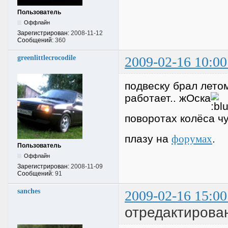
Пользователь
Оффлайн
Зарегистрирован:
2008-11-12
Сообщений:
360
greenlittlecrocodile
2009-02-16 10:00
подвеску брал летом
работает.. жОска
поворотах колёса ч
плазу на
форумах
.
Пользователь
Оффлайн
Зарегистрирован:
2008-11-09
Сообщений:
91
sanches
2009-02-16 15:00
отредактирова