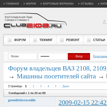
ГЛАВНАЯ
ФОРУМ
БОРТОВЫЕ ЖУРНАЛЫ
ОТЗЫВЫ
КАТ
Клуб владельцев Лада
Самара и Самара 2.
ФОРУМ
ТЮНИНГ
РЕМОНТ
СТАТЬИ
Регистраци
Форум владельцев ВАЗ 2108, 2109, 
→
→
Машины посетителей сайта
Страницы
1
2
3
4
5
Далее
Сообщений с 1 по 20 из 89
greenlittlecrocodile
2009-02-15 22:42