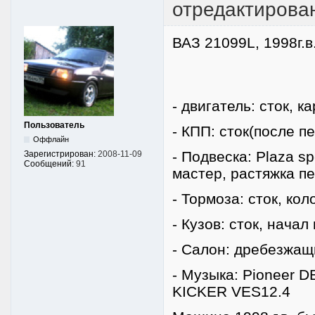
отредактировано
ВАЗ 21099L, 1998г.в
- двигатель: сток, ка
Пользователь
- КПП: сток(после п
Оффлайн
- Подвеска: Plaza sp
Зарегистрирован:
2008-11-09
Сообщений:
91
мастер, растяжка п
- Тормоза: сток, кол
- Кузов: сток, начал 
- Салон: дребезжащ
- Музыка: Pioneer 
KICKER VES12.4