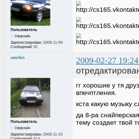
Пользователь
Оффлайн
Зарегистрирован:
2008-11-09
Сообщений:
91
sanches
2009-02-27 19:24
отредактирова
гг хорошие у тя друз
впечптления.
кста какую музыку 
да 8-ра снайперская
тему создает твой 
Пользователь
Оффлайн
Зарегистрирован:
2008-11-10
Сообщений:
614