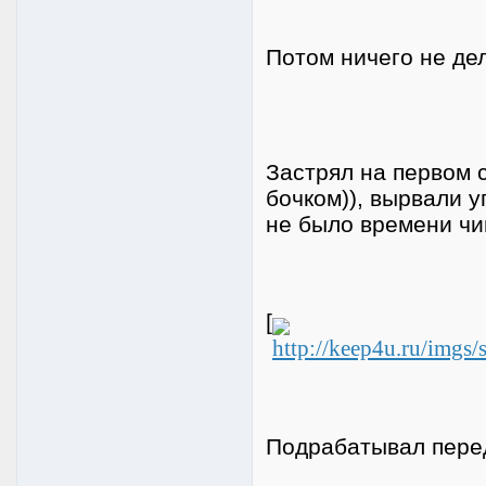
Потом ничего не дел
Застрял на первом с
бочком)), вырвали у
не было времени чи
[
Подрабатывал перед