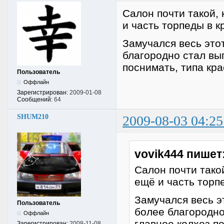
Салон почти такой, 
и часть торпеды в 
Замучался весь это
благородно стал выг
поснимать, типа кр
Пользователь
Оффлайн
Зарегистрирован:
2009-01-08
Сообщений:
64
SHUM210
2009-08-03 04:25
vovik444 пишет
Салон почти такой
ещё и часть торп
Замучался весь э
Пользователь
более благородно
Оффлайн
главное колхоз по
Зарегистрирован:
2008-11-08