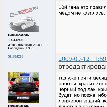
10й гена это прави
мёдом не казалась.
Пользователь
Оффлайн
Зарегистрирован:
2008-11-12
Сообщений:
1,380
SHUM210
2009-09-12 11:59
отредактирова
таз уже почти месяц
работы. красится кр
черный под лак. кры
будет, но позже. иб
лонжерон задний. ка
дунется в рекламу)
Пользователь