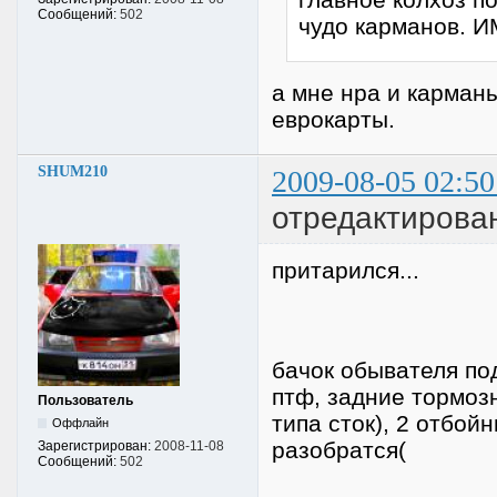
Сообщений:
502
чудо карманов. 
а мне нра и карманы 
еврокарты.
SHUM210
2009-08-05 02:50
отредактирова
притарился...
бачок обывателя под
птф, задние тормоз
Пользователь
типа сток), 2 отбойн
Оффлайн
разобратся(
Зарегистрирован:
2008-11-08
Сообщений:
502