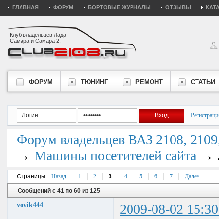
ГЛАВНАЯ
ФОРУМ
БОРТОВЫЕ ЖУРНАЛЫ
ОТЗЫВЫ
КАТ
Клуб владельцев Лада
Самара и Самара 2.
ФОРУМ
ТЮНИНГ
РЕМОНТ
СТАТЬИ
Регистраци
Форум владельцев ВАЗ 2108, 2109, 
→
→
Машины посетителей сайта
Страницы
Назад
1
2
3
4
5
6
7
Далее
Сообщений с 41 по 60 из 125
vovik444
2009-08-02 15:30