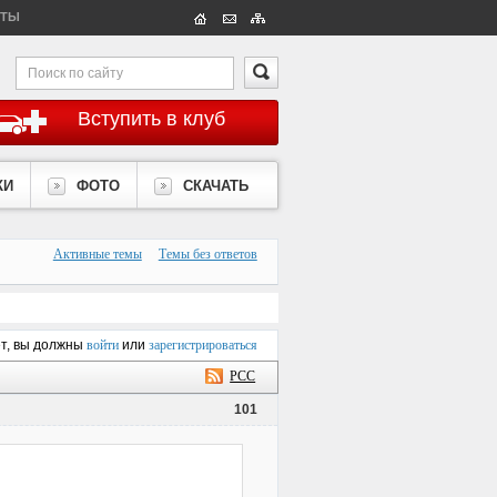
КТЫ
Вступить в клуб
КИ
ФОТО
СКАЧАТЬ
Активные темы
Темы без ответов
ет, вы должны
войти
или
зарегистрироваться
РСС
101