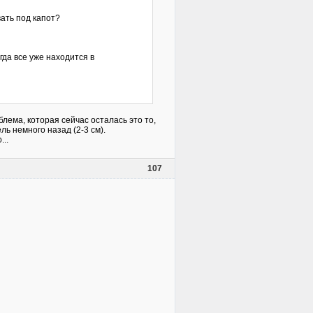
вать под капот?
гда все уже находится в
лема, которая сейчас осталась это то,
ль немного назад (2-3 см).
..
107