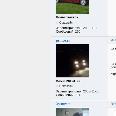
Пользователь
Оффлайн
Зарегистрирован:
2008-11-10
Сообщений:
295
prince.ru
200
не 
на 
дов
еще
Администратор
Оффлайн
Зарегистрирован:
2008-11-08
Сообщений:
711
Хулиган
200