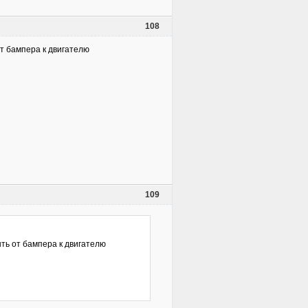
108
т бампера к двигателю
109
ть от бампера к двигателю