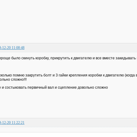
9-12-20 11:08:48
проще было скинуть коробку, прикрутить к двигателю и все вместе закидывать
сколько помню закрутить болт и 3 гайки крепления коробки к двигателю (когда
ольно сложно!!!
 и состыковать первичный вал и сцепление довольно сложно
9-12-20 11:22:21