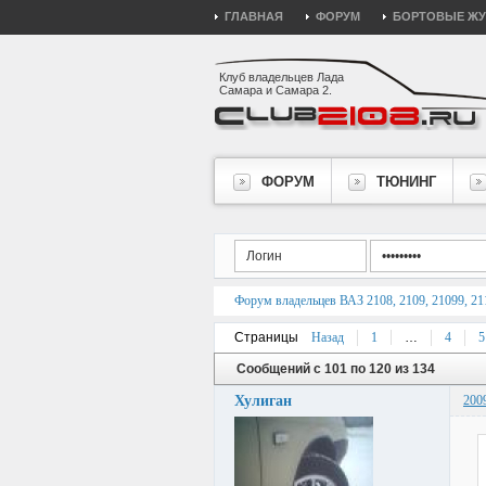
ГЛАВНАЯ
ФОРУМ
БОРТОВЫЕ Ж
Клуб владельцев Лада
Самара и Самара 2.
ФОРУМ
ТЮНИНГ
Форум владельцев ВАЗ 2108, 2109, 21099, 211
Страницы
Назад
1
…
4
5
Сообщений с 101 по 120 из 134
Хулиган
200