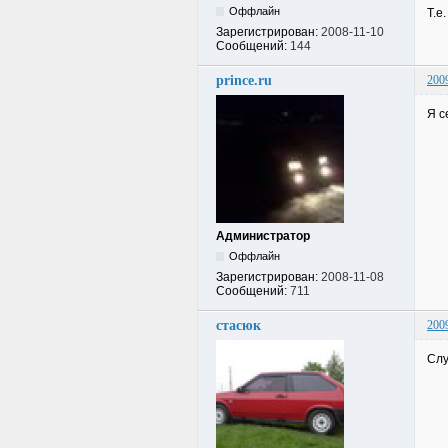
Оффлайн
Т.е
Зарегистрирован:
2008-11-10
Сообщений:
144
prince.ru
200
Я с
Администратор
Оффлайн
Зарегистрирован:
2008-11-08
Сообщений:
711
стасюк
200
Слу