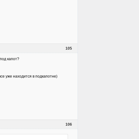
105
 под капот?
 все уже находится в подкапотне)
106