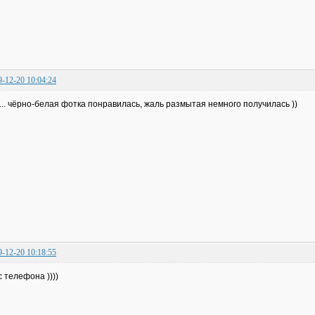
9-12-20 10:04:24
.. чёрно-белая фотка понравилась, жаль размытая немного получилась ))
9-12-20 10:18:55
с телефона ))))