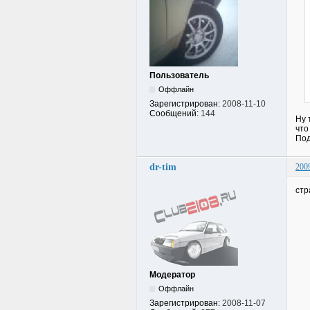
Пользователь
Оффлайн
Зарегистрирован:
2008-11-10
Сообщений:
144
Ну 
что
Под
dr-tim
200
стр
Модератор
Оффлайн
Зарегистрирован:
2008-11-07