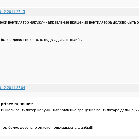
9-12-20 11:27:15
еси вентилятор наружу - направление вращения вентилятора должно быть о
 более довольно опасно подкладывать шайбы!!!
9-12-20 11:37:04
prince.ru пишет:
Вынеси вентилятор наружу - направление вращения вентилятора должно бы
тем более довольно опасно подкладывать шайбы!!!