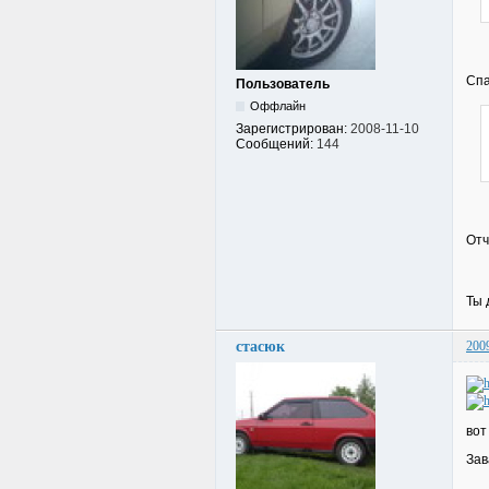
Спа
Пользователь
Оффлайн
Зарегистрирован:
2008-11-10
Сообщений:
144
Отч
Ты 
стасюк
200
вот
Зав