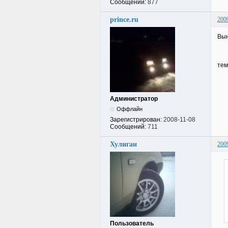
Сообщений:
877
prince.ru
200
Вын
тем
Администратор
Оффлайн
Зарегистрирован:
2008-11-08
Сообщений:
711
Хулиган
200
Пользователь