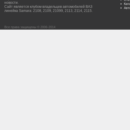
новости.
Кат
Сайт является клубом владельцев автомобилей ВАЗ
Авт
линейка Samara: 2108, 2109, 21099, 2113, 2114, 2115.
Все права защищены © 2006-2014