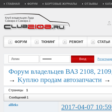
ГЛАВНАЯ
ФОРУМ
БОРТОВЫЕ ЖУРНАЛЫ
ОТЗЫВЫ
КАТ
Клуб владельцев Лада
Самара и Самара 2.
ФОРУМ
ТЮНИНГ
РЕМОНТ
СТАТЬИ
Регистраци
Форум владельцев ВАЗ 2108, 2109, 
→
Kуплю продам автозапчасти
Страницы
1
Сообщений 1
allleks
2017-04-07 10:59