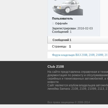
Пользователь
Оффлайн
Зарегистрирован:
2016-02-03
Сообщений:
1
Сообщений 1
Страницы
1
Форум владельцев ВАЗ 2108, 2109, 21099, 211
Club 2108
На сайте представлена справочная и техн
документация по ремонту и обсулуживанию
серийных и тюнигованных автомобилей, а т
новости.
Сайт является клубом владельцев автомо
линейка Samara: 2108, 2109, 21099, 2113, 2
Все права защищены © 2006-2014