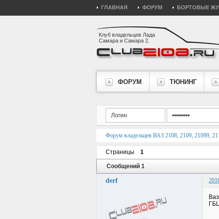
ГЛАВНАЯ
ФОРУМ
БОРТОВЫЕ Ж
Клуб владельцев Лада
Самара и Самара 2.
ФОРУМ
ТЮНИНГ
Форум владельцев ВАЗ 2108, 2109, 21099, 211
Страницы
1
Сообщений 1
derf
201
Ваз
ГБ