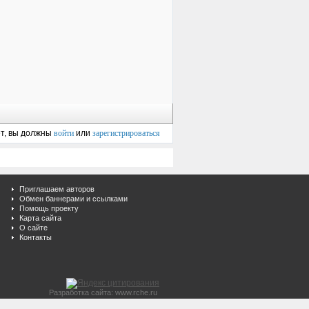
ет, вы должны
войти
или
зарегистрироваться
Приглашаем авторов
Обмен баннерами и ссылками
Помощь проекту
Карта сайта
О сайте
Контакты
Разработка сайта: www.rche.ru