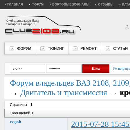
ГЛАВНАЯ
ФОРУМ
БОРТОВЫЕ ЖУРНАЛЫ
ОТЗЫВЫ
КАТ
Клуб владельцев Лада
Самара и Самара 2.
ФОРУМ
ТЮНИНГ
РЕМОНТ
СТАТЬИ
Регистраци
Форум владельцев ВАЗ 2108, 2109, 
→
→
кр
Двигатель и трансмиссия
Страницы
1
Сообщений 3
evgesh
2015-07-28 15:45