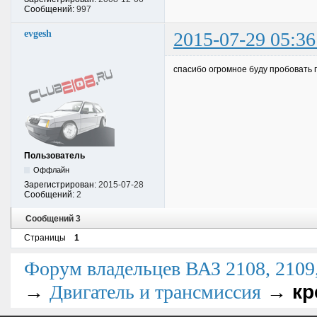
Сообщений:
997
evgesh
2015-07-29 05:36
спасибо огромное буду пробовать 
Пользователь
Оффлайн
Зарегистрирован:
2015-07-28
Сообщений:
2
Сообщений 3
Страницы
1
Форум владельцев ВАЗ 2108, 2109, 
→
→
кр
Двигатель и трансмиссия