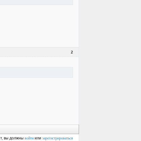
2
ет, вы должны
войти
или
зарегистрироваться