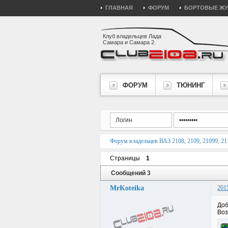
ГЛАВНАЯ
ФОРУМ
БОРТОВЫЕ Ж
Клуб владельцев Лада
Самара и Самара 2.
ФОРУМ
ТЮНИНГ
Форум владельцев ВАЗ 2108, 2109, 21099, 211
Страницы
1
Сообщений 3
MrKoteika
201
Доб
Воз