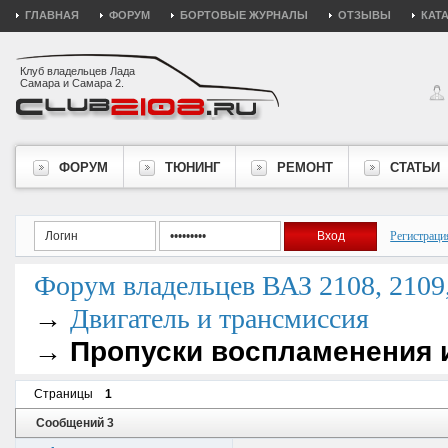
ГЛАВНАЯ
ФОРУМ
БОРТОВЫЕ ЖУРНАЛЫ
ОТЗЫВЫ
КАТ
Клуб владельцев Лада
Самара и Самара 2.
ФОРУМ
ТЮНИНГ
РЕМОНТ
СТАТЬИ
Регистраци
Форум владельцев ВАЗ 2108, 2109, 
→
Двигатель и трансмиссия
→
Пропуски воспламенения 
Страницы
1
Сообщений 3