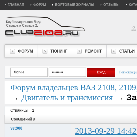
ГЛАВНАЯ
ФОРУМ
БОРТОВЫЕ ЖУРНАЛЫ
ОТЗЫВЫ
КАТ
Клуб владельцев Лада
Самара и Самара 2.
ФОРУМ
ТЮНИНГ
РЕМОНТ
СТАТЬИ
Регистраци
Форум владельцев ВАЗ 2108, 2109, 
→
→
За
Двигатель и трансмиссия
Страницы
1
Сообщений 8
vet900
2013-09-29 14:42