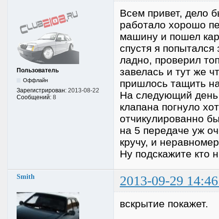
Всем привет, дело б
работало хорошо пе
машину и пошел кар
спустя я попытался 
ладно, проверил топ
завелась и тут же ч
Пользователь
Оффлайн
пришлось тащить на
Зарегистрирован:
2013-08-22
На следующий день 
Сообщений:
8
клапана погнуло хот
отчикулированно бы
на 5 передаче уж оч
кручу, и неравномер
Ну подскажите кто н
Smith
2013-09-29 14:46
вскрытие покажет.