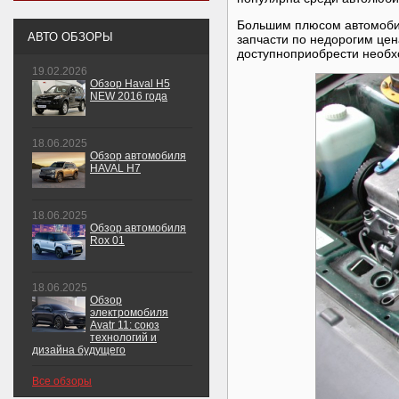
Большим плюсом автомобил
АВТО ОБЗОРЫ
запчасти по недорогим цен
доступноприобрести необх
19.02.2026
Обзор Haval H5
NEW 2016 года
18.06.2025
Обзор автомобиля
HAVAL H7
18.06.2025
Обзор автомобиля
Rox 01
18.06.2025
Обзор
электромобиля
Avatr 11: союз
технологий и
дизайна будущего
Все обзоры