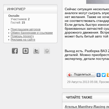
Сейчас ситуация нескольк
ИНФОРМЕР
аналоги могут сыграть злу
Онлайн
нет желания. Также не хоч
Участников:
2
не соответствовать станда
Гостей:
15
Если деталь быстро износи
бракованных запчастей суще
Приглашаем авторов
дорожного движения. Встр
Обмен баннерами и ссылками
может быть битый авто той
Помощь проекту
Реклама на сайте
Выход есть. Разборка ВАЗ 
деталей. Можно приобрести
экспертизу, детали поступ
Поделиться…
29 Августа 2013 05:08, Просм
ЧИТАЙТЕ ТАКЖЕ
Ателье Manthey-Racing п