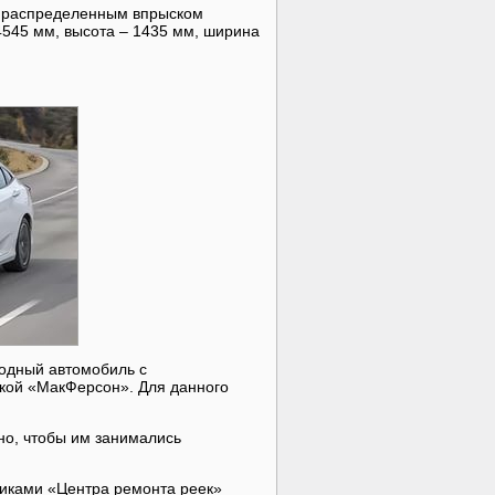
с распределенным впрыском
4545 мм, высота – 1435 мм, ширина
водный автомобиль с
кой «МакФерсон». Для данного
но, чтобы им занимались
иками «Центра ремонта реек»