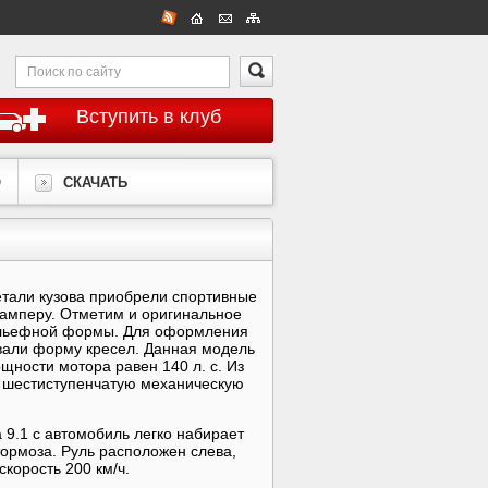
Вступить в клуб
О
СКАЧАТЬ
етали кузова приобрели спортивные
амперу. Отметим и оригинальное
ельефной формы. Для оформления
вали форму кресел. Данная модель
ности мотора равен 140 л. с. Из
 шестиступенчатую механическую
 9.1 с автомобиль легко набирает
ормоза. Руль расположен слева,
скорость 200 км/ч.