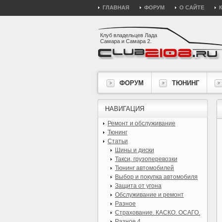
ГЛАВНАЯ
ФОРУМ
О САЙТЕ
Клуб владельцев Лада
Самара и Самара 2.
ФОРУМ
ТЮНИНГ
НАВИГАЦИЯ
Ремонт и обслуживание
Тюнинг
Статьи
Шины и диски
Такси, грузоперевозки
Тюнинг автомобилей
Выбор и покупка автомобиля
Защита от угона
Обслуживание и ремонт
Разное
Страхование. КАСКО. ОСАГО.
Разное 4