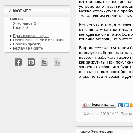
изготавливаться из прочно
устройства от пыли и внеш
можно столкнуться с пробл
ИНФОРМЕР
только своим специальным 
Онлайн
Участников:
5
Есть слухи о том, что пок
Гостей:
8
от вашего места жительств
методы взлома таких болто
Приглашаем авторов
конечно мелочь, но в итог
Обмен баннерами и ссылками
Помощь проекту
В процессе эксплуатации б
Реклама на сайте
прослужить более длительны
позволит избежать такого 
как закрутить. При покупке
запасных ключа, что будет 
позволяют вам спокойно ос
этом, не тратя время и де
Поделиться…
13 Апреля 2016 14:11, Просм
ЧИТАЙТЕ ТАКЖЕ