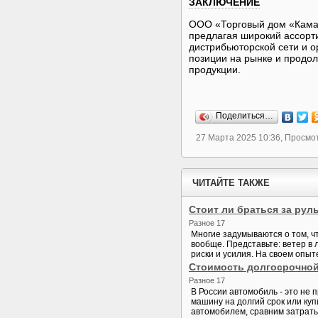
ЗАКЛЮЧЕНИЕ
ООО «Торговый дом «Кама
предлагая широкий ассорти
дистрибьюторской сети и 
позиции на рынке и продол
продукции.
Поделиться…
27 Марта 2025 10:36, Просмо
ЧИТАЙТЕ ТАКЖЕ
Стоит ли браться за рул
Разное 17
Многие задумываются о том, чт
вообще. Представьте: ветер в 
риски и усилия. На своем опыт
Стоимость долгосрочной
Разное 17
В России автомобиль - это не 
машину на долгий срок или ку
автомобилем, сравним затраты 