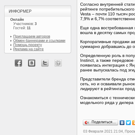
Согласно внутренней стати
рейтинге потребительского
ИНФОРМЕР
Vesta – почти 110 тысяч р
7,9% и 6,7% соответственн
Онлайн
Участников:
3
Еще одна востребованная м
Гостей:
11
вошла в десятку самых про
Приглашаем авторов
Обмен баннерами и ссылками
Корпоративные продажи ав
Помощь проекту
суммарно добравшись до о
Реклама на сайте
Определенную роль в попул
Instinct, а также передово
появилась интеграция с Ян
ранее выпускалась под эги
Представители бренда отме
сеть, но и осваивали рыно
лидируют в рейтингах прод
Ознакомиться с техническ
модельного ряда у дилера
Поделиться…
03 Февраля 2021 21:04, Прос