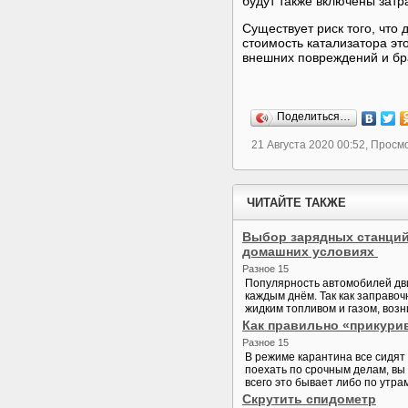
будут также включены затр
Существует риск того, что
стоимость катализатора эт
внешних повреждений и бра
Поделиться…
21 Августа 2020 00:52, Просм
ЧИТАЙТЕ ТАКЖЕ
Выбор зарядных станций
домашних условиях
Разное 15
Популярность автомобилей дви
каждым днём. Так как заправо
жидким топливом и газом, возн
Как правильно «прикури
Разное 15
В режиме карантина все сидят 
поехать по срочным делам, вы
всего это бывает либо по утра
Скрутить спидометр