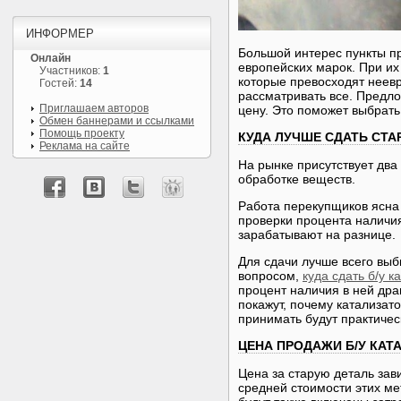
ИНФОРМЕР
Большой интерес пункты п
Онлайн
европейских марок. При их
Участников:
1
которые превосходят неевр
Гостей:
14
рассматривать все. Предло
Приглашаем авторов
цену. Это поможет выбрать
Обмен баннерами и ссылками
Помощь проекту
КУДА ЛУЧШЕ СДАТЬ СТА
Реклама на сайте
На рынке присутствует два
обработке веществ.
Работа перекупщиков ясна 
проверки процента наличи
зарабатывают на разнице.
Для сдачи лучше всего выб
вопросом,
куда сдать б/у к
процент наличия в ней др
покажут, почему катализато
принимать будут практиче
ЦЕНА ПРОДАЖИ Б/У КАТ
Цена за старую деталь зав
средней стоимости этих ме