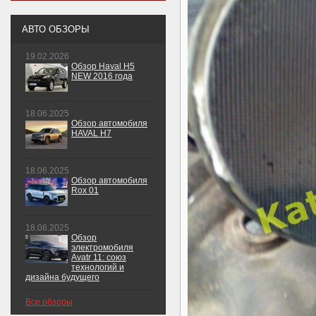
АВТО ОБЗОРЫ
19.02.2026
Обзор Haval H5
NEW 2016 года
18.06.2025
Обзор автомобиля
HAVAL H7
18.06.2025
Обзор автомобиля
Rox 01
18.06.2025
Обзор
электромобиля
Avatr 11: союз
технологий и
дизайна будущего
Все обзоры