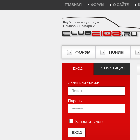
ГЛАВНАЯ
ФОРУМ
О САЙТЕ
Клуб владельцев Лада
Самара и Самара 2.
ФОРУМ
ТЮНИНГ
РЕГИСТРАЦИЯ
ВХОД
Логин или емаил:
Пароль:
Запомнить меня