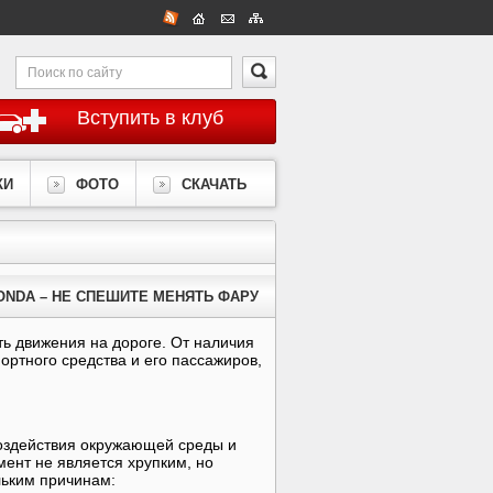
Вступить в клуб
КИ
ФОТО
СКАЧАТЬ
NDA – НЕ СПЕШИТЕ МЕНЯТЬ ФАРУ
ь движения на дороге. От наличия
портного средства и его пассажиров,
оздействия окружающей среды и
ент не является хрупким, но
льким причинам: