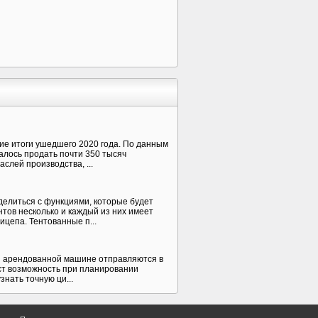
е итоги ушедшего 2020 года. По данным
лось продать почти 350 тысяч
слей производства, ...
елиться с функциями, которые будет
тов несколько и каждый из них имеет
цепа. Тентованные п...
ли арендованной машине отправляются в
ст возможность при планировании
нать точную ци...