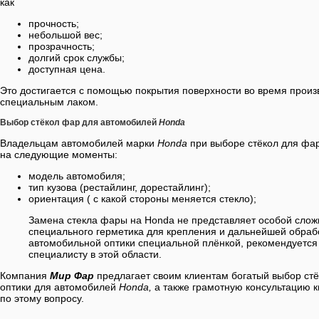
как
прочность;
небольшой вес;
прозрачность;
долгий срок службы;
доступная цена.
Это достигается с помощью покрытия поверхности во время произ
специальным лаком.
Выбор стёкол фар для автомобилей
Honda
Владельцам автомобилей марки
Honda
при выборе стёкол для фа
на следующие моменты:
модель автомобиля;
тип кузова (рестайлинг, дорестайлинг);
ориентация ( с какой стороны меняется стекло);
Замена стекла фары на Honda не представляет особой сложн
специального герметика для крепления и дальнейшей обрабо
автомобильной оптики специальной плёнкой, рекомендуется
специалисту в этой области.
Компания
Мир Фар
предлагает своим клиентам богатый выбор стё
оптики для автомобилей
Honda,
а также грамотную консультацию 
по этому вопросу.