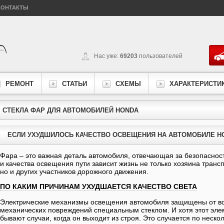
КОНТАКТЫ
Нас уже:
69203
пользователей
РЕМОНТ
СТАТЬИ
СХЕМЫ
ХАРАКТЕРИСТИ
СТЕКЛА ФАР ДЛЯ АВТОМОБИЛЕЙ HONDA
ЕСЛИ УХУДШИЛОСЬ КАЧЕСТВО ОСВЕЩЕНИЯ НА АВТОМОБИЛЕ HO
Фара – это важная деталь автомобиля, отвечающая за безопасност
и качества освещения пути зависит жизнь не только хозяина транс
но и других участников дорожного движения.
ПО КАКИМ ПРИЧИНАМ УХУДШАЕТСЯ КАЧЕСТВО СВЕТА
Электрические механизмы освещения автомобиля защищены от в
механических повреждений специальным стеклом. И хотя этот элем
бывают случаи, когда он выходит из строя. Это случается по неско