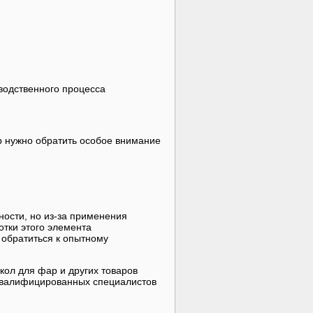
водственного процесса
р нужно обратить особое внимание
ости, но из-за применения
тки этого элемента
 обратиться к опытному
кол для фар и других товаров
квалифицированных специалистов