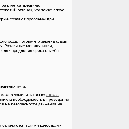
 появляется трещина;
товатый оттенок, что также плохо
торые создают проблемы при
ого рода, потому что замена фары
у. Различные манипуляции,
целях продления срока службы,
вещения пути.
х можно заменить только
стекло
озникла необходимость в проведении
тся на безопасности движения на
 отличаются такими качествами,