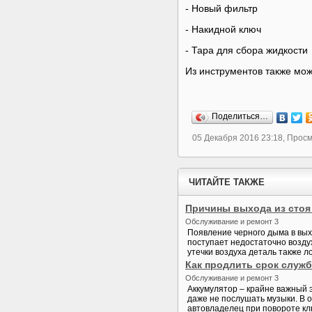
- Новый фильтр
- Накидной ключ
- Тара для сбора жидкости
Из инструментов также мо
Поделиться…
05 Декабря 2016 23:18, Прос
ЧИТАЙТЕ ТАКЖЕ
Причины выхода из стоя
Обслуживание и ремонт 3
Появление черного дыма в вых
поступает недостаточно возду
утечки воздуха деталь также л
Как продлить срок служ
Обслуживание и ремонт 3
Аккумулятор – крайне важный э
даже не послушать музыки. В о
автовладелец при повороте кл