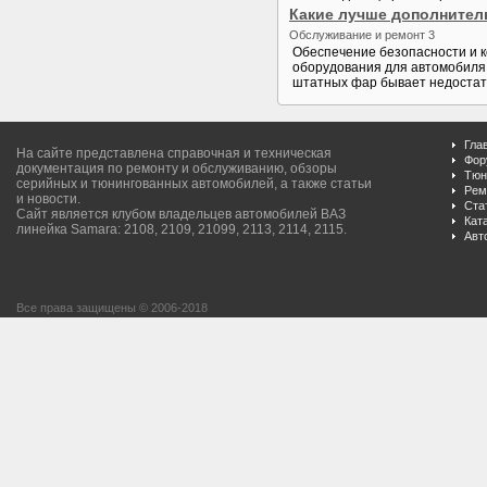
Какие лучше дополните
Обслуживание и ремонт 3
Обеспечение безопасности и к
оборудования для автомобиля
штатных фар бывает недостато
Гла
На сайте представлена справочная и техническая
Фор
документация по ремонту и обслуживанию, обзоры
Тюн
серийных и тюнингованных автомобилей, а также статьи
Рем
и новости.
Ста
Сайт является клубом владельцев автомобилей ВАЗ
Кат
линейка Samara: 2108, 2109, 21099, 2113, 2114, 2115.
Авт
Все права защищены © 2006-2018