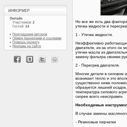
ИНФОРМЕР
Онлайн
Но все же есть два фактор
Участников:
2
утечка жидкости и перегре
Гостей:
14
Приглашаем авторов
1 - Утечка жидкости.
Обмен баннерами и ссылками
Помощь проекту
Неэффективно работающий 
Реклама на сайте
двигателе, из-за этого он
утечки масла из двигатель
замену фильтра своими ру
2 - Перегрев двигателя.
Многие детали в силовом аг
возникает тепло и это впо
существенно ниже положенн
образуется лишний осадок,
температура силового агре
скорее всего неисправен.
Необходимые инструмен
В случае замены масляног
- Резиновые перчатки