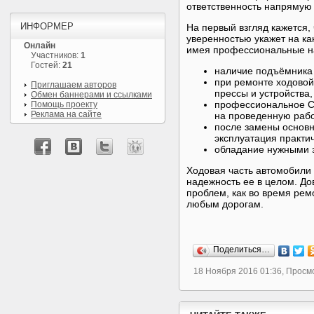
ответственность напрямую 
ИНФОРМЕР
На первый взгляд кажется, 
уверенностью укажет на ка
Онлайн
имея профессиональные н
Участников:
1
Гостей:
21
наличие подъёмника
при ремонте ходовой
Приглашаем авторов
прессы и устройства,
Обмен баннерами и ссылками
профессиональное СТ
Помощь проекту
Реклама на сайте
на проведенную рабо
после замены основн
эксплуатация практи
обладание нужными 
Ходовая часть автомобили 
надежность ее в целом. Д
проблем, как во время рем
любым дорогам.
Поделиться…
18 Ноября 2016 01:36, Просм