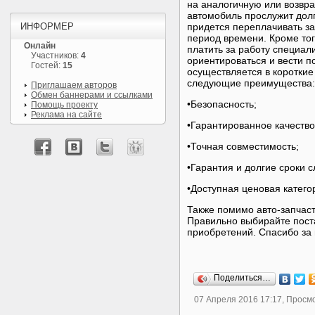
на аналогичную или возвра
автомобиль прослужит долг
ИНФОРМЕР
придется переплачивать за
период времени. Кроме тог
Онлайн
платить за работу специал
Участников:
4
ориентироваться и вести п
Гостей:
15
осуществляется в короткие
следующие преимущества:
Приглашаем авторов
Обмен баннерами и ссылками
•Безопасность;
Помощь проекту
Реклама на сайте
•Гарантированное качество
•Точная совместимость;
•Гарантия и долгие сроки с
•Доступная ценовая катего
Также помимо авто-запчаст
Правильно выбирайте поста
приобретений. Спасибо за
Поделиться…
07 Апреля 2016 17:17, Просм