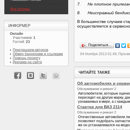
7. Не плотное прилеган
Все обзоры
8. Неисправный бендикс
В большинстве случаев ст
ИНФОРМЕР
осуществляется в сервисн
Онлайн
Участников:
1
Гостей:
23
Поделиться…
Приглашаем авторов
Обмен баннерами и ссылками
04 Ноября 2013 01:49, Просм
Помощь проекту
Реклама на сайте
ЧИТАЙТЕ ТАКЖЕ
Об автомобилях и серви
Обслуживание и ремонт 2
Автолюбители, которые оценил
пересядет на другую марку, д
узнаваемых в мире, а с каждым
Стартер для ВАЗ 2114
Обслуживание и ремонт 2
Отечественные автомобили ли
позволяет подобрать запчасти 
же он устанавливался на модел