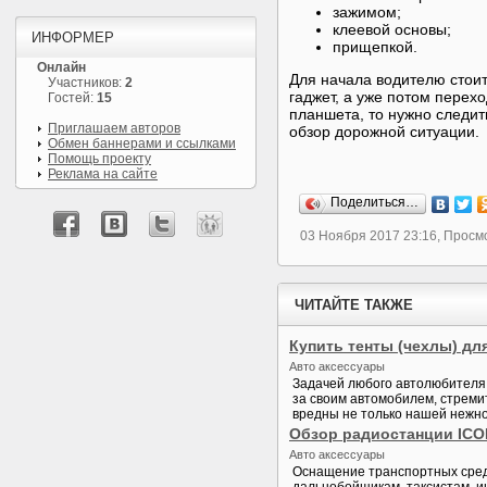
зажимом;
клеевой основы;
ИНФОРМЕР
прищепкой.
Онлайн
Для начала водителю стоит
Участников:
2
гаджет, а уже потом перех
Гостей:
15
планшета, то нужно следит
Приглашаем авторов
обзор дорожной ситуации.
Обмен баннерами и ссылками
Помощь проекту
Реклама на сайте
Поделиться…
03 Ноября 2017 23:16, Просм
ЧИТАЙТЕ ТАКЖЕ
Купить тенты (чехлы) дл
Авто аксессуары
Задачей любого автолюбителя 
за своим автомобилем, стреми
вредны не только нашей нежной
Обзор радиостанции ICO
Авто аксессуары
Оснащение транспортных сред