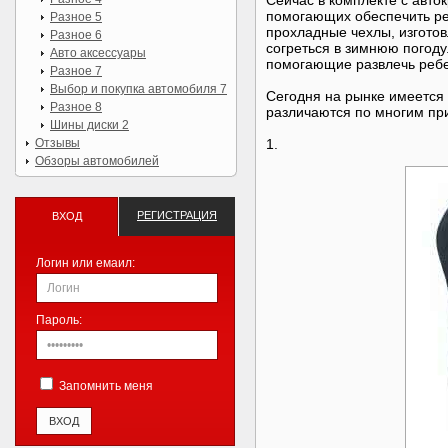
Сейчас в комплекте с авто
помогающих обеспечить ре
Разное 5
прохладные чехлы, изгото
Разное 6
согреться в зимнюю погоду.
Авто аксессуары
помогающие развлечь ребе
Разное 7
Выбор и покупка автомобиля 7
Сегодня на рынке имеется 
Разное 8
различаются по многим пр
Шины диски 2
Отзывы
1.
Обзоры автомобилей
РЕГИСТРАЦИЯ
ВХОД
Логин или емаил:
Пароль:
Запомнить меня