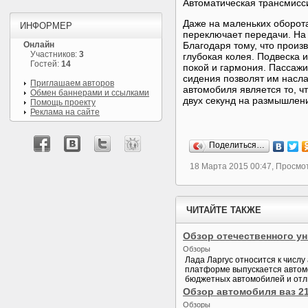
Автоматическая трансмисси
Даже на маленьких оборот
ИНФОРМЕР
переключает передачи. На
Онлайн
Благодаря тому, что произ
Участников:
3
глубокая колея. Подвеска и
Гостей:
14
покой и гармония. Пассажи
сидения позволят им насла
Приглашаем авторов
автомобиля является то, ч
Обмен баннерами и ссылками
двух секунд на размышлен
Помощь проекту
Реклама на сайте
Поделиться…
18 Марта 2015 00:47, Просмо
ЧИТАЙТЕ ТАКЖЕ
Обзор отечественного у
Обзоры
Лада Ларгус относится к числ
платформе выпускается автомо
бюджетных автомобилей и отли
Обзор автомобиля ваз 2
Обзоры