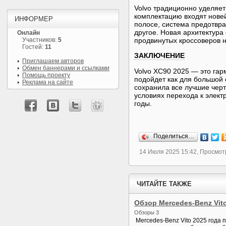
Volvo традиционно уделяет
комплектацию входят нове
ИНФОРМЕР
полосе, система предотвр
другое. Новая архитектура
Онлайн
Участников:
5
продвинутых кроссоверов н
Гостей:
11
ЗАКЛЮЧЕНИЕ
Приглашаем авторов
Обмен баннерами и ссылками
Volvo XC90 2025 — это гар
Помощь проекту
подойдет как для большой 
Реклама на сайте
сохранила все лучшие чер
условиях перехода к элек
годы.
Поделиться…
14 Июля 2025 15:42, Просмот
ЧИТАЙТЕ ТАКЖЕ
Обзор Mercedes-Benz Vit
Обзоры 3
Mercedes-Benz Vito 2025 года