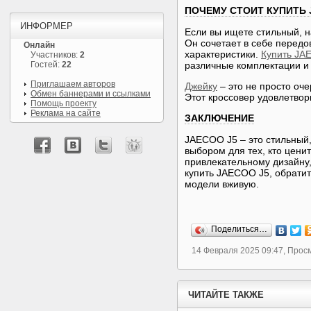
ПОЧЕМУ СТОИТ КУПИТЬ 
ИНФОРМЕР
Если вы ищете стильный, н
Он сочетает в себе перед
Онлайн
характеристики.
Купить JA
Участников:
2
Гостей:
22
различные комплектации и 
Приглашаем авторов
Джейку
– это не просто оч
Обмен баннерами и ссылками
Этот кроссовер удовлетвор
Помощь проекту
Реклама на сайте
ЗАКЛЮЧЕНИЕ
JAECOO J5 – это стильный
выбором для тех, кто цени
привлекательному дизайну,
купить JAECOO J5, обрати
модели вживую.
Поделиться…
14 Февраля 2025 09:47, Прос
ЧИТАЙТЕ ТАКЖЕ