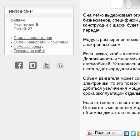
ИНФОРМЕР
Она легко выдерживает огр
бизнесменов, спецификой 
Онлайн
Участников:
5
конструкции с шасси будет
Гостей:
27
передач.
Приглашаем авторов
Модуль расширения позвол
Обмен баннерами и ссылками
электронных схем.
Помощь проекту
Реклама на сайте
Если нужно, чтобы в автом
Долговечность и экономичн
автомобилей. Установлен 
шестнадцатьюрядными кла
Объем двигателя может сос
электроники, то это позво
добиться увеличения мощн
срока эксплуатации отдел
Если это модель двигателя
Показатель мощности у мод
объемом двигателя он раве
Поделиться…