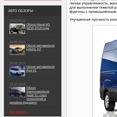
легкая управляемость, ман
для выполнения тяжелой р
АВТО ОБЗОРЫ
фургоны с промышленным 
Улучшенная прочность конс
19.02.2026
Обзор Haval H5
NEW 2016 года
18.06.2025
Обзор автомобиля
HAVAL H7
18.06.2025
Обзор автомобиля
Rox 01
18.06.2025
Обзор
электромобиля
Avatr 11: союз
технологий и
дизайна будущего
Все обзоры