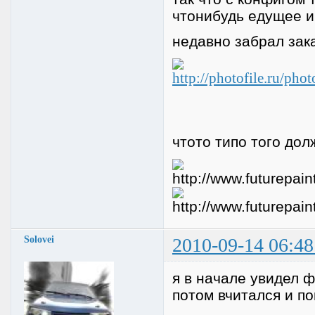
чтонибудь едущее и
недавно забрал зак
чтото типо того дол
Solovei
2010-09-14 06:48
я в начале увидел ф
потом вчитался и по