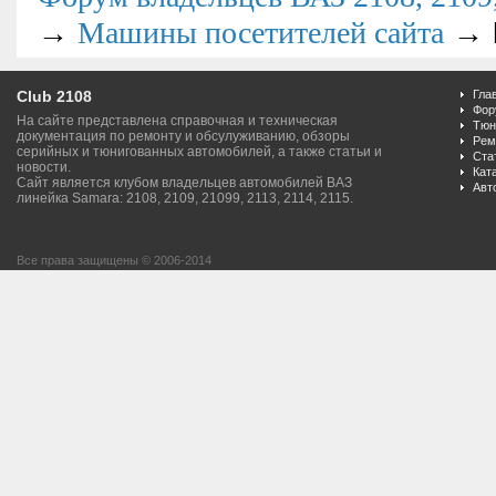
→
→
Машины посетителей сайта
Club 2108
Гла
Фор
На сайте представлена справочная и техническая
Тюн
документация по ремонту и обсулуживанию, обзоры
Рем
серийных и тюнигованных автомобилей, а также статьи и
Ста
новости.
Кат
Сайт является клубом владельцев автомобилей ВАЗ
Авт
линейка Samara: 2108, 2109, 21099, 2113, 2114, 2115.
Все права защищены © 2006-2014