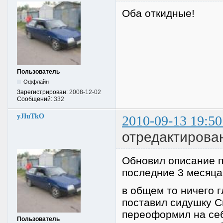
Оба откидные!
Пользователь
Оффлайн
Зарегистрирован:
2008-12-02
Сообщений:
332
yJIuTkO
2010-09-13 19:50
отредактирован
Обновил описание п
последние 3 месяца.
в общем то ничего г
поставил сидушку С
переоформил на себ
Пользователь