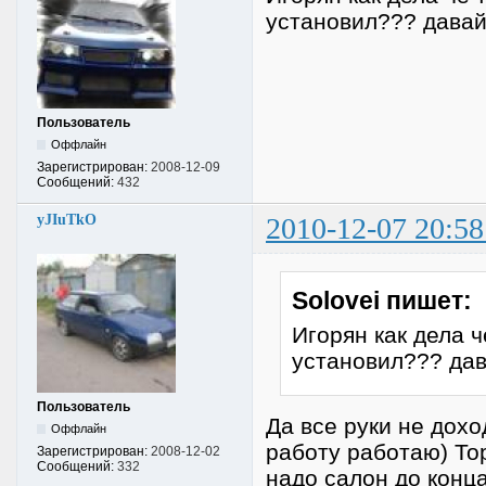
установил??? дава
Пользователь
Оффлайн
Зарегистрирован:
2008-12-09
Сообщений:
432
yJIuTkO
2010-12-07 20:58
Solovei пишет:
Игорян как дела 
установил??? да
Пользователь
Да все руки не дохо
Оффлайн
работу работаю) Тор
Зарегистрирован:
2008-12-02
Сообщений:
332
надо салон до конц