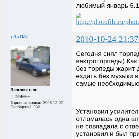
любимый январь 5.1.
yJIuTkO
2010-10-24 21:37
Сегодня снял торпе
вектроторпеды) Как 
без торпеды жарит 
ездить без музыки 
самые необходимые
Пользователь
Оффлайн
Зарегистрирован:
2008-12-02
Сообщений:
332
Установил усилитель
отломалась одна шп
не совпадала с отве
установил и был пр