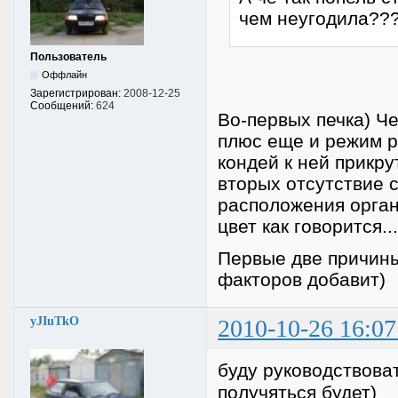
чем неугодила???
Пользователь
Оффлайн
Зарегистрирован:
2008-12-25
Сообщений:
624
Во-первых печка) Ч
плюс еще и режим р
кондей к ней прикру
вторых отсутствие 
расположения орган
цвет как говорится...
Первые две причины
факторов добавит)
yJIuTkO
2010-10-26 16:07
буду руководствова
получяться будет)