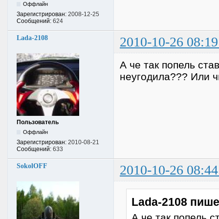
Оффлайн
Зарегистрирован:
2008-12-25
Сообщений:
624
Lada-2108
2010-10-26 08:19
А че так попель ст
неугодила??? Или ч
Пользователь
Оффлайн
Зарегистрирован:
2010-08-21
Сообщений:
633
SokolOFF
2010-10-26 08:44
Lada-2108 пише
А че так попель 