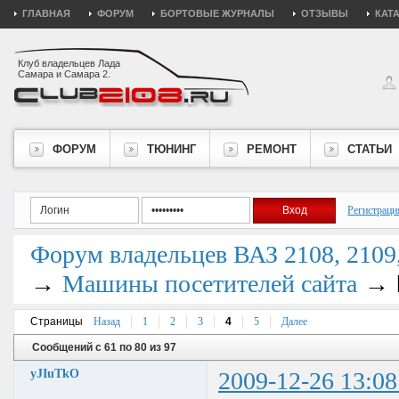
ГЛАВНАЯ
ФОРУМ
БОРТОВЫЕ ЖУРНАЛЫ
ОТЗЫВЫ
КАТ
Клуб владельцев Лада
Самара и Самара 2.
ФОРУМ
ТЮНИНГ
РЕМОНТ
СТАТЬИ
Регистраци
Форум владельцев ВАЗ 2108, 2109, 
→
→
Машины посетителей сайта
Страницы
Назад
1
2
3
4
5
Далее
Сообщений с 61 по 80 из 97
yJIuTkO
2009-12-26 13:08