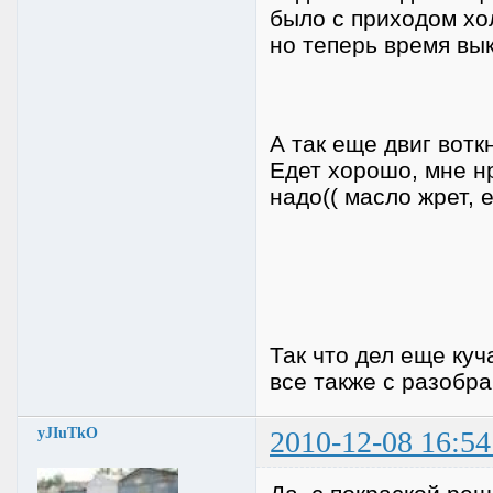
было с приходом хо
но теперь время вы
А так еще двиг воткн
Едет хорошо, мне н
надо(( масло жрет, 
Так что дел еще куч
все также с разобр
yJIuTkO
2010-12-08 16:54