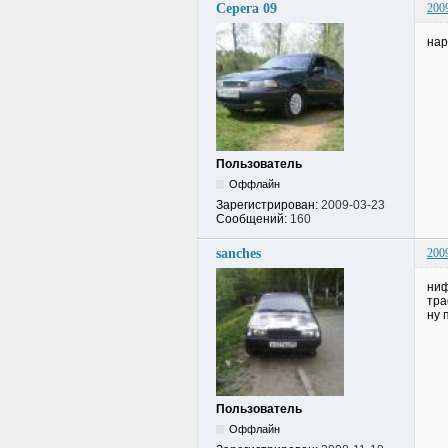
Серега 09
200
нар
Пользователь
Оффлайн
Зарегистрирован:
2009-03-23
Сообщений:
160
sanches
200
ниф
тра
ну 
Пользователь
Оффлайн