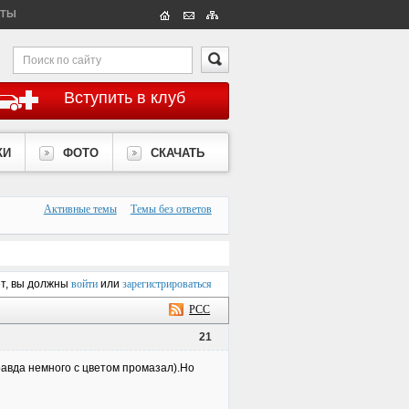
КТЫ
Вступить в клуб
КИ
ФОТО
СКАЧАТЬ
Активные темы
Темы без ответов
ет, вы должны
войти
или
зарегистрироваться
РСС
21
равда немного с цветом промазал).Но