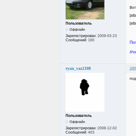
Вот
[at
Пользователь
[at
Оффлайн
Зарегистрирован:
2009-03-23
Сообщений:
160
Пол
/Pri
ryan_vaz2108
200
под
Пользователь
Оффлайн
Зарегистрирован:
2008-12-02
Сообщений:
403