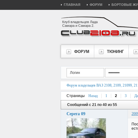
ГЛАВНАЯ
ФОРУМ
БОРТОВЫЕ Ж
Клуб владельцев Лада
Самара и Самара 2.
ФОРУМ
ТЮНИНГ
Форум владельцев ВАЗ 2108, 2109, 21099, 211
Страницы
Назад
1
2
3
Да
Сообщений с 21 по 40 из 55
Серега 09
200
Пос
ест