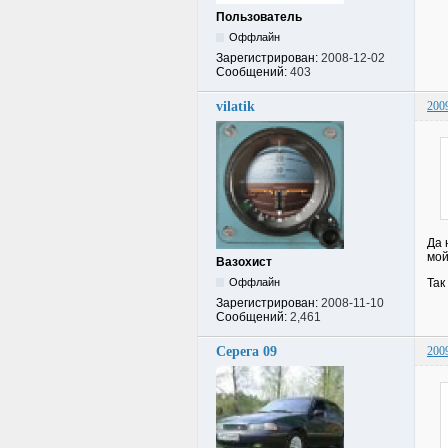
Пользователь
Оффлайн
Зарегистрирован:
2008-12-02
Сообщений:
403
vilatik
200
Да 
мой
Вазохист
Так
Оффлайн
Зарегистрирован:
2008-11-10
Сообщений:
2,461
Серега 09
200