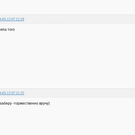
9-05-13 07:12:19
типа того
9-05-13 07:21:35
 заберу -торжественно вручу)