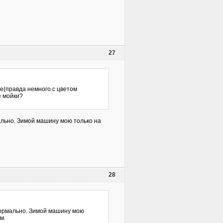
27
е(правда немного с цветом
е мойки?
ально. Зимой машину мою только на
28
 нормально. Зимой машину мою
м.