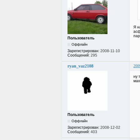
Я н
асф
пар
Пользователь
Оффлайн
Зарегистрирован:
2008-11-10
Сообщений:
295
ryan_vaz2108
200
ну 
ма
Пользователь
Оффлайн
Зарегистрирован:
2008-12-02
Сообщений:
403