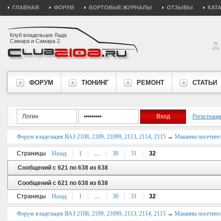
ГЛАВНАЯ
ФОРУМ
БОРТОВЫЕ ЖУРНАЛЫ
ОТЗЫВЫ
КАТ
Клуб владельцев Лада
Самара и Самара 2.
ФОРУМ
ТЮНИНГ
РЕМОНТ
СТАТЬИ
Регистраци
Форум владельцев ВАЗ 2108, 2109, 21099, 2113, 2114, 2115
→
Машины посетител
Страницы
Назад
1
…
30
31
32
Сообщений с 621 по 638 из 638
Сообщений с 621 по 638 из 638
Страницы
Назад
1
…
30
31
32
Форум владельцев ВАЗ 2108, 2109, 21099, 2113, 2114, 2115
→
Машины посетител