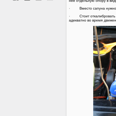
нее отдельную опору в вид
· Вместо сапуна нужно 
· Стоит откалибровать ав
адекватно во время движен