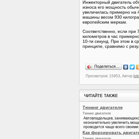
Инжекторный двигатель объ
износа его мощность обыч
увеличилась примерно на 40
машины весом 930 килограм
европейским меркам.
Соответственно, если при 
километров в час примерно
10-ти секунд. При этом в с
принципе, сравнимо с рез
Поделиться…
Просмотров: 15953, Автор
lot
ЧИТАЙТЕ ТАКЖЕ
Тюнинг двигателя
Тюнинг двигателя
Автовладельцев, занимающихся
незначительно увеличить мощно
проводится чаще всего своими 
Как форсировать двигат
Тюнинг двигателя