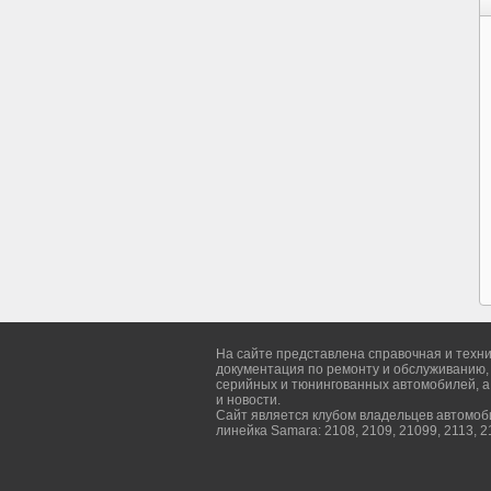
На сайте представлена справочная и техн
документация по ремонту и обслуживанию,
серийных и тюнингованных автомобилей, а
и новости.
Сайт является клубом владельцев автомо
линейка Samara: 2108, 2109, 21099, 2113, 2