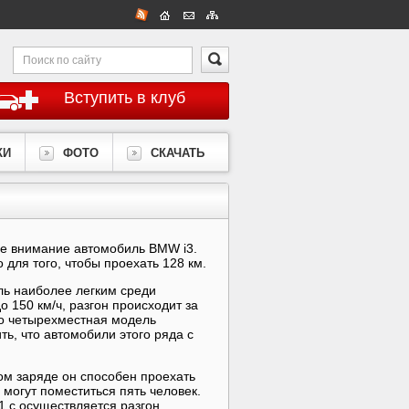
Вступить в клуб
КИ
ФОТО
СКАЧАТЬ
бе внимание автомобиль BMW i3.
 для того, чтобы проехать 128 км.
ь наиболее легким среди
 150 км/ч, разгон происходит за
то четырехместная модель
ть, что автомобили этого ряда с
ом заряде он способен проехать
 могут поместиться пять человек.
1 с осуществляется разгон