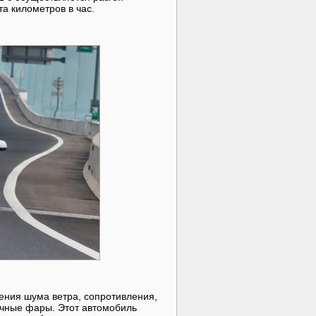
та километров в час.
ния шума ветра, сопротивления,
ычные фары. Этот автомобиль