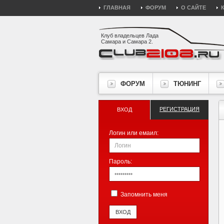
ГЛАВНАЯ
ФОРУМ
О САЙТЕ
Клуб владельцев Лада
Самара и Самара 2.
ФОРУМ
ТЮНИНГ
РЕГИСТРАЦИЯ
ВХОД
Логин или емаил:
Пароль:
Запомнить меня