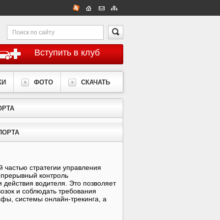
Вступить в клуб
КИ
ФОТО
СКАЧАТЬ
ОРТА
ПОРТА
 частью стратегии управления
епрерывный контроль
и действия водителя. Это позволяет
озок и соблюдать требования
фы, системы онлайн-трекинга, а