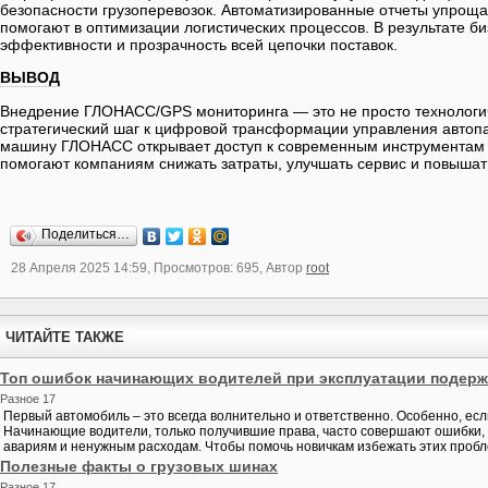
безопасности грузоперевозок. Автоматизированные отчеты упроща
помогают в оптимизации логистических процессов. В результате б
эффективности и прозрачность всей цепочки поставок.
ВЫВОД
Внедрение ГЛОНАСС/GPS мониторинга — это не просто технологи
стратегический шаг к цифровой трансформации управления автоп
машину ГЛОНАСС открывает доступ к современным инструментам к
помогают компаниям снижать затраты, улучшать сервис и повышат
Поделиться…
28 Апреля 2025 14:59, Просмотров: 695, Автор
root
ЧИТАЙТЕ ТАКЖЕ
Топ ошибок начинающих водителей при эксплуатации подер
Разное 17
Первый автомобиль – это всегда волнительно и ответственно. Особенно, ес
Начинающие водители, только получившие права, часто совершают ошибки, 
авариям и ненужным расходам. Чтобы помочь новичкам избежать этих пробле
Полезные факты о грузовых шинах
Разное 17