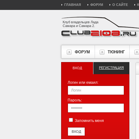
ГЛАВНАЯ
ФОРУМ
О САЙТЕ
Клуб владельцев Лада
Самара и Самара 2.
ФОРУМ
ТЮНИНГ
РЕГИСТРАЦИЯ
ВХОД
Логин или емаил:
Пароль:
Запомнить меня