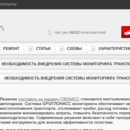
КОНТАКТЫ
Нас уже:
69122
пользователей
РЕМОНТ
СТАТЬИ
СХЕМЫ
ХАРАКТЕРИСТИ
НЕОБХОДИМОСТЬ ВНЕДРЕНИЯ СИСТЕМЫ МОНИТОРИНГА ТРАНСП
НЕОБХОДИМОСТЬ ВНЕДРЕНИЯ СИСТЕМЫ МОНИТОРИНГА ТРАНС
Решение
поставить на машину ГЛОНАСС
становится неотъемлемой
автопарком. Система GPS/ГЛОНАСС мониторинга обеспечивает н
местоположения транспорта, отслеживает пробег, расход топлива 
компаниям минимизировать затраты, повысить безопасность перев
законодательства. Современные решения включают в себя тахогра
также инструменты для анализа эффективности логистики.