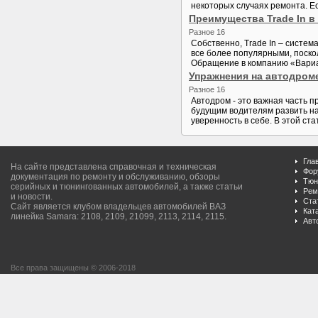
некоторых случаях ремонта. Ес
Преимущества Trade In в
Разное 16
Собственно, Trade In – систем
все более популярными, поско
Обращение в компанию «Вариант А
Упражнения на автодроме
Разное 16
Автодром - это важная часть 
будущим водителям развить на
уверенность в себе. В этой ст
Гла
На сайте представлена справочная и техническая
Фор
документация по ремонту и обслуживанию, обзоры
Тюн
серийных и тюнингованных автомобилей, а также статьи
Рем
и новости.
Ста
Сайт является клубом владельцев автомобилей ВАЗ
Кат
линейка Samara: 2108, 2109, 21099, 2113, 2114, 2115.
Авт
Все права защищены © 2006-2018