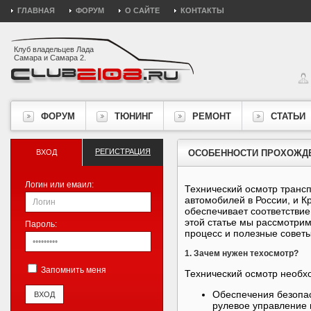
ГЛАВНАЯ
ФОРУМ
О САЙТЕ
КОНТАКТЫ
Клуб владельцев Лада
Самара и Самара 2.
ФОРУМ
ТЮНИНГ
РЕМОНТ
СТАТЬИ
РЕГИСТРАЦИЯ
ВХОД
ОСОБЕННОСТИ ПРОХОЖДЕ
Логин или емаил:
Технический осмотр трансп
автомобилей в России, и 
обеспечивает соответствие
этой статье мы рассмотри
Пароль:
процесс и полезные советы
1. Зачем нужен техосмотр?
Запомнить меня
Технический осмотр необх
Обеспечения безопас
рулевое управление 