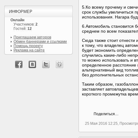
5.Ко всему прочему и свечи
ИНФОРМЕР
срок службы увеличиться п
использования. Нагара буд
Онлайн
Участников:
2
6.Автомобиль становится бо
Гостей:
12
среднем по всем показате
Приглашаем авторов
Сюда также стоит отнести и
Обмен баннерами и ссылками
к тому, что владелец авто
Помощь проекту
будет экономить определен
Реклама на сайте
случились какие-либо непр
то можно использовать и в
определенное расстояние 
альтернативный вид топлив
без дополнительных остано
Таким образом, газобаллон
заставляет автовладельцев
короткого промежутка врем
Поделиться…
25 Мая 2016 12:25, Просмотр