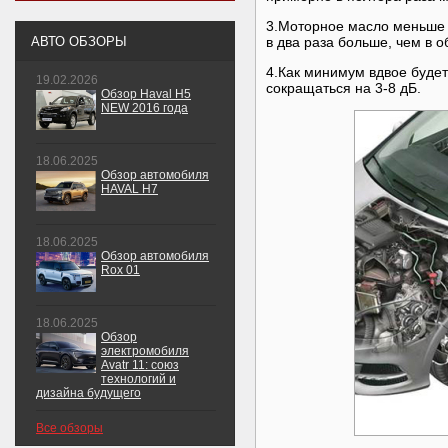
3.Моторное масло меньше з
АВТО ОБЗОРЫ
в два раза больше, чем в 
4.Как минимум вдвое будет
19.02.2026
сокращаться на 3-8 дБ.
Обзор Haval H5
NEW 2016 года
18.06.2025
Обзор автомобиля
HAVAL H7
18.06.2025
Обзор автомобиля
Rox 01
18.06.2025
Обзор
электромобиля
Avatr 11: союз
технологий и
дизайна будущего
Все обзоры