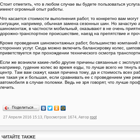
Стоит отметить, что в любом случае вы будете пользоваться услу
имеют огромный опыт работы.
Что касается стоимости выполнения работ, то конкретно вам могут 
ситуации, например, обычная замена сезонных шин. Но зачастую
шиномонтаж, в частности мобильный, оказывают в не очень приятн
дорожно-транспортное происшествие, наезд на препятствие и про
Кроме проведения шиномонтажных работ, большинство компаний 
сторонних услуг. Сюда можно включить балансировку колес, шиповк
приветствуется при прохождении технического осмотра транспортн
Если же возникли какие-либо другие причины связанные с эксплуа
например, гудение колес во время езды, то лучше всего не тянуть 
центр. Там вам скажут, какая причина тому, да и стоимость всех р
не такая уж и большая, если сравнивать ее с проведением уже ре
автомобиля в случае поломки. Ведь не зря говорят, что лучше пр
лечить.
Поделиться…
27 Апреля 2016 15:13, Просмотров: 1674, Автор
root
ЧИТАЙТЕ ТАКЖЕ