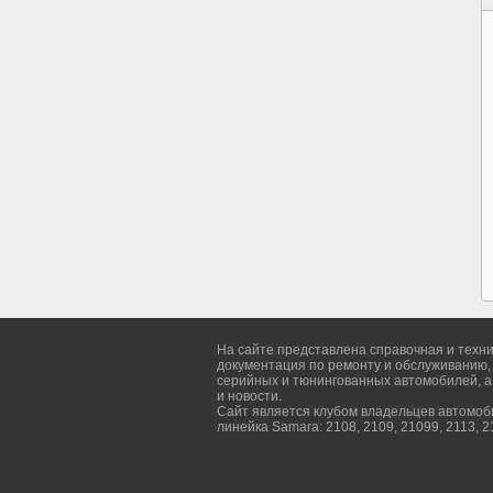
На сайте представлена справочная и техн
документация по ремонту и обслуживанию,
серийных и тюнингованных автомобилей, а
и новости.
Сайт является клубом владельцев автомо
линейка Samara: 2108, 2109, 21099, 2113, 2