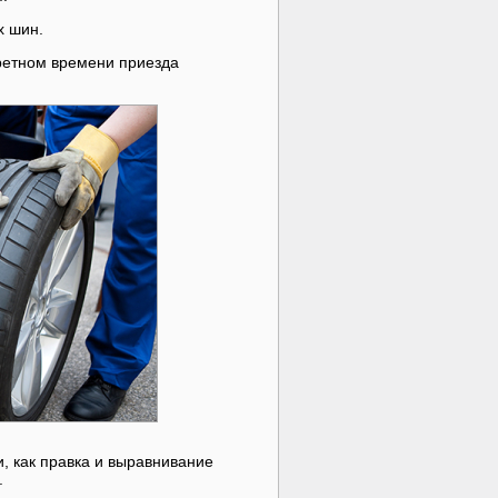
х шин.
кретном времени приезда
, как правка и выравнивание
.