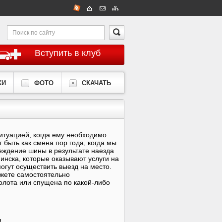
Вступить в клуб
КИ
ФОТО
СКАЧАТЬ
ситуацией, когда ему необходимо
быть как смена пор года, когда мы
еждение шины в результате наезда
инска, которые оказывают услуги на
гут осуществить выезд на место.
ожете самостоятельно
колота или спущена по какой-либо
.