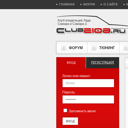
ГЛАВНАЯ
ФОРУМ
О САЙТЕ
Клуб владельцев Лада
Самара и Самара 2.
ФОРУМ
ТЮНИНГ
РЕГИСТРАЦИЯ
ВХОД
Логин или емаил:
Пароль:
Запомнить меня