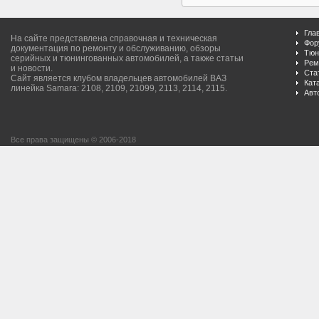
Гла
На сайте представлена справочная и техническая
Фор
документация по ремонту и обслуживанию, обзоры
Тюн
серийных и тюнингованных автомобилей, а также статьи
Рем
и новости.
Ста
Сайт является клубом владельцев автомобилей ВАЗ
Кат
линейка Samara: 2108, 2109, 21099, 2113, 2114, 2115.
Авт
Все права защищены © 2006-2018