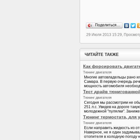
Поделиться…
29 Июля 2013 15:29, Просмот
ЧИТАЙТЕ ТАКЖЕ
Как форсировать двигат
Тюнинг двигателя
Многие автовладельцы рано ил
Самара. В первую очередь реч
мощность автомобиля необходи
Тест драйв тюнигованной 
Тюнинг двигателя
Сегодня мы рассмотрим не обы
251 л.с. Увидев на дороге так
молодежной "пулялки". Занижен
Тюнинг термостата, для 
Тюнинг двигателя
Если направить жидкость из от
Наверное, не я один задумыва
отопителя в холодную погоду 