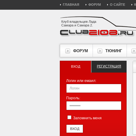
ГЛАВНАЯ
ФОРУМ
О САЙТЕ
Клуб владельцев Лада
Самара и Самара 2.
ФОРУМ
ТЮНИНГ
РЕГИСТРАЦИЯ
ВХОД
Логин или емаил:
Пароль:
Запомнить меня