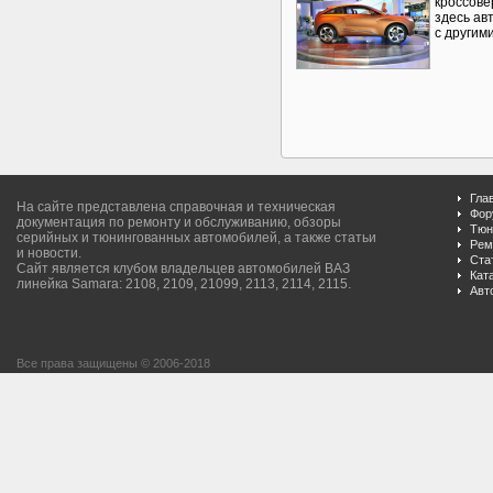
кроссове
здесь ав
с другим
Гла
На сайте представлена справочная и техническая
Фор
документация по ремонту и обслуживанию, обзоры
Тюн
серийных и тюнингованных автомобилей, а также статьи
Рем
и новости.
Ста
Сайт является клубом владельцев автомобилей ВАЗ
Кат
линейка Samara: 2108, 2109, 21099, 2113, 2114, 2115.
Авт
Все права защищены © 2006-2018