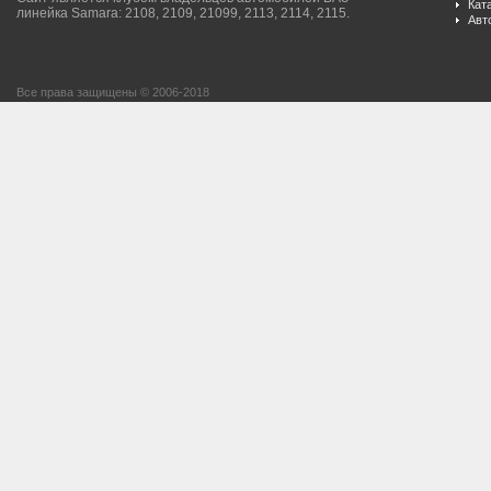
Кат
линейка Samara: 2108, 2109, 21099, 2113, 2114, 2115.
Авт
Все права защищены © 2006-2018