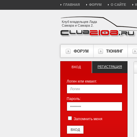
ГЛАВНАЯ
ФОРУМ
О САЙТЕ
Клуб владельцев Лада
Самара и Самара 2.
ФОРУМ
ТЮНИНГ
РЕГИСТРАЦИЯ
ВХОД
Логин или емаил:
Пароль:
Запомнить меня