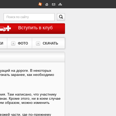
Вступить в клуб
КИ
ФОТО
СКАЧАТЬ
уаций на дороге. В некоторых
знать заранее, как необходимо
ия. Там написано, что участнику
нак. Кроме этого, ни в коем случае
ким образом, можно изменить
езжей части, где по-прежнему