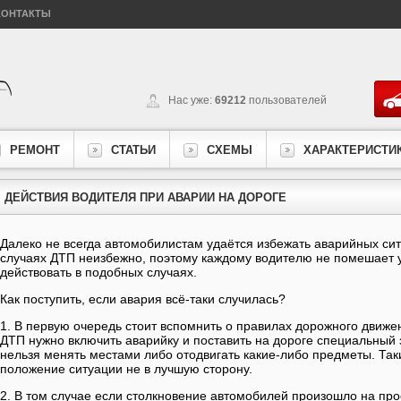
КОНТАКТЫ
Нас уже:
69212
пользователей
РЕМОНТ
СТАТЬИ
СХЕМЫ
ХАРАКТЕРИСТИ
ДЕЙСТВИЯ ВОДИТЕЛЯ ПРИ АВАРИИ НА ДОРОГЕ
Далеко не всегда автомобилистам удаётся избежать аварийных сит
случаях ДТП неизбежно, поэтому каждому водителю не помешает у
действовать в подобных случаях.
Как поступить, если авария всё-таки случилась?
1. В первую очередь стоит вспомнить о правилах дорожного движен
ДТП нужно включить аварийку и поставить на дороге специальный з
нельзя менять местами либо отодвигать какие-либо предметы. Та
положение ситуации не в лучшую сторону.
2. В том случае если столкновение автомобилей произошло на про