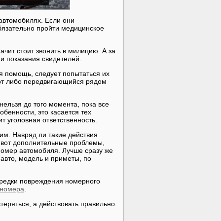
автомобилях. Если они
обязательно пройти медицинское
ачит стоит звонить в милицию. А за
 и показания свидетелей.
ая помощь, следует попытаться их
орт либо передвигающийся рядом
нельзя до того момента, пока все
бенности, это касается тех
ит уголовная ответственность.
ним. Навряд ли такие действия
а вот дополнительные проблемы,
 номер автомобиля. Лучше сразу же
 авто, модель и приметы, по
ередки повреждения номерного
 номера
.
теряться, а действовать правильно.